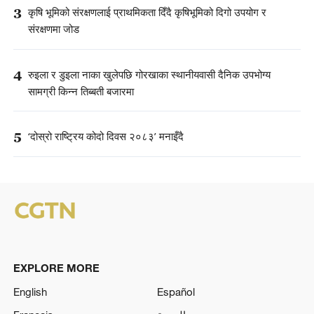
3
कृषि भूमिको संरक्षणलाई प्राथमिकता दिँदै कृषिभूमिको दिगो उपयोग र
संरक्षणमा जोड
4
रुइला र डुइला नाका खुलेपछि गोरखाका स्थानीयवासी दैनिक उपभोग्य
सामग्री किन्न तिब्बती बजारमा
5
‘दोस्रो राष्ट्रिय कोदो दिवस २०८३’ मनाइँदै
EXPLORE MORE
English
Español