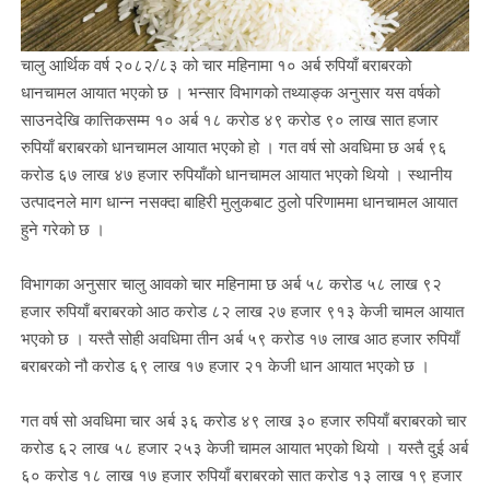
चालु आर्थिक वर्ष २०८२/८३ को चार महिनामा १० अर्ब रुपियाँ बराबरको
धानचामल आयात भएको छ । भन्सार विभागको तथ्याङ्क अनुसार यस वर्षको
साउनदेखि कात्तिकसम्म १० अर्ब १८ करोड ४९ करोड ९० लाख सात हजार
रुपियाँ बराबरको धानचामल आयात भएको हो । गत वर्ष सो अवधिमा छ अर्ब ९६
करोड ६७ लाख ४७ हजार रुपियाँको धानचामल आयात भएको थियो । स्थानीय
उत्पादनले माग धान्न नसक्दा बाहिरी मुलुकबाट ठुलो परिणाममा धानचामल आयात
हुने गरेको छ ।
विभागका अनुसार चालु आवको चार महिनामा छ अर्ब ५८ करोड ५८ लाख ९२
हजार रुपियाँ बराबरको आठ करोड ८२ लाख २७ हजार ९१३ केजी चामल आयात
भएको छ । यस्तै सोही अवधिमा तीन अर्ब ५९ करोड १७ लाख आठ हजार रुपियाँ
बराबरको नौ करोड ६९ लाख १७ हजार २१ केजी धान आयात भएको छ ।
गत वर्ष सो अवधिमा चार अर्ब ३६ करोड ४९ लाख ३० हजार रुपियाँ बराबरको चार
करोड ६२ लाख ५८ हजार २५३ केजी चामल आयात भएको थियो । यस्तै दुई अर्ब
६० करोड १८ लाख १७ हजार रुपियाँ बराबरको सात करोड १३ लाख १९ हजार