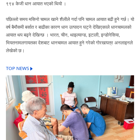
९९४ केजी धान आयात भएको थियो ।
पछिल्लो समय मसिनो चामल खाने शैलीले गर्दा पनि चामल आयात बढी हुने गर्छ। यो
वर्ष बैमौसमी बर्सात र बाढीका कारण धान उत्पादन घट्ने देखिएकाले धानचामलको
आयात थप बढ्ने देखिन्छ । भारत, चीन, थाइल्यान्ड, इटाली, इन्डोनेसिया,
भियतनामलगायतका देशबाट धानचामल आयात हुने गरेको गोरखापत्र अनलाइनले
लेखेको छ।
TOP NEWS