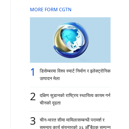
MORE FORM CGTN
1
डिसेम्बरमा विश्व स्मार्ट निर्माण र इलेक्ट्रोनिक
उत्पादन मेला
2
दक्षिण सुडानको राष्ट्रिय स्थायित्व कायम गर्न
चीनको दृढता
3
चीन-भारत सीमा मामिलासम्बन्धी परामर्श र
समन्वय कार्य संयन्त्रको ३६ औँ बैठक सम्पन्न