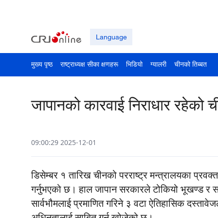
Language
मुख्य पृष्ठ
राष्ट्राध्यक्ष सीका क्षणहरू
भिडियो
ग्यालरी
चीनको तिब्बत
जापानको कारवाई निराधार रहेको ची
09:00:29 2025-12-01
डिसेम्बर १ तारिख चीनको परराष्ट्र मन्त्रालयका प्रवक्
गर्नुभएको छ। हाल जापान सरकारले टोकियो भूखण्ड र सा
सार्वभौमलाई प्रमाणित गरिने ३ वटा ऐतिहासिक दस्तावेजल
अधिनतालाई साबित गर्न खोजेको छ।