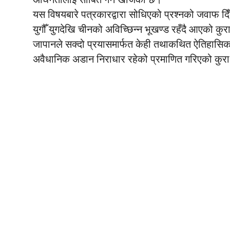
यस विषयबारे पत्रकारद्वारा सोधिएको प्रश्नको जवाफ दिँदै
युगौँ युगदेखि चीनको अविच्छिन्न भूखण्ड रहँदै आएको कुराला
जापानले सक्दो प्रयासमार्फत केही तथाकथित ऐतिहास
अवैधानिक अडान निराधार रहेको प्रमाणित गरिएको कुरा