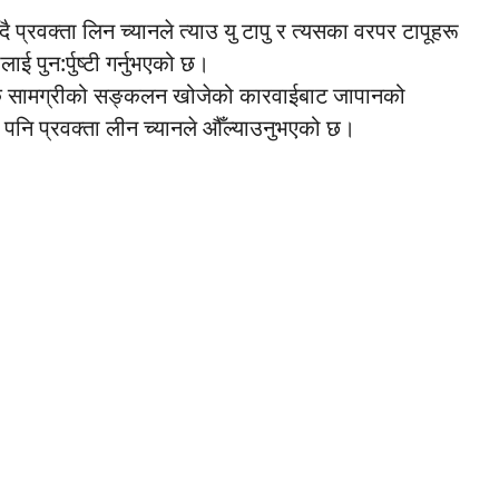
 प्रवक्ता लिन च्यानले त्याउ यु टापु र त्यसका वरपर टापूहरू
ई पुन:र्पुष्टी गर्नुभएको छ।
िक सामग्रीको सङ्कलन खोजेको कारवाईबाट जापानको
 पनि प्रवक्ता लीन च्यानले औँल्याउनुभएको छ।