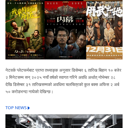
नेटवर्क प्लेटफर्मबाट प्राप्त तथ्याङ्क अनुसार डिसेम्बर ६ तारिख बिहान १० बजेर
२ मिनेटसम्म सन् २०२५ नयाँ वर्षको स्वागत गरिने अवधि अर्थात् नोभेम्बर २८
देखि डिसेम्बर ३१ तारिखसम्मको अवधिमा चलचित्रको कुल बक्स अफिस २ अर्ब
५० करोडभन्दा नाघेको देखिन्छ।
TOP NEWS