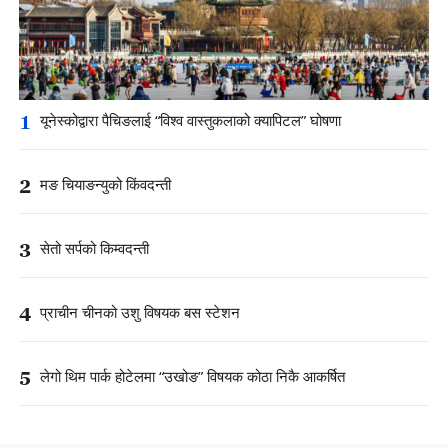
1
यूनेस्कोद्वारा पैचिङलाई “विश्व वास्तुकलाको क्यापिटल” घोषणा
2
मङ चियाङन्युको किंवदन्ती
3
सेतो सर्पको किम्वदन्ती
4
प्राचीन चीनको उशु विषयक बस स्टेशन
5
लेगो थिम पार्क होटेलमा “उखोङ” विषयक कोठा निकै आकर्षित