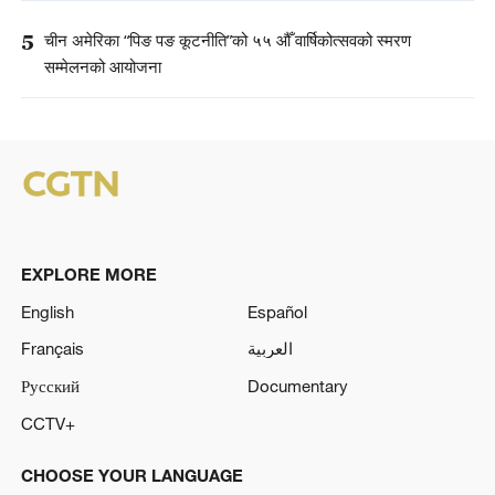
5
चीन अमेरिका “पिङ पङ कूटनीति”को ५५ औँ वार्षिकोत्सवको स्मरण
सम्मेलनको आयोजना
EXPLORE MORE
English
Español
Français
العربية
Русский
Documentary
CCTV+
CHOOSE YOUR LANGUAGE