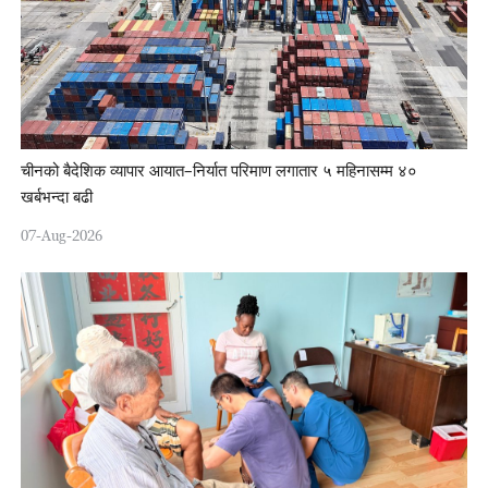
चीनको बैदेशिक व्यापार आयात–निर्यात परिमाण लगातार ५ महिनासम्म ४०
खर्बभन्दा बढी
07-Aug-2026