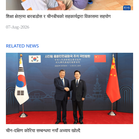
शिक्षा क्षेत्रमा बारबाडोस र चीनबीचको सहकार्यद्वारा विकासमा सहयोग
07-Aug-2026
RELATED NEWS
चीन-दक्षिण कोरिया सम्बन्धमा नयाँ अध्याय खोल्दै