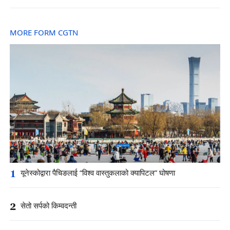
MORE FORM CGTN
1
यूनेस्कोद्वारा पैचिङलाई “विश्व वास्तुकलाको क्यापिटल” घोषणा
2
सेतो सर्पको किम्वदन्ती