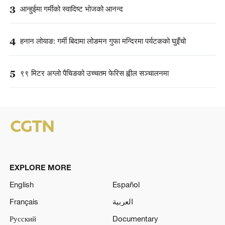
3
आन्हुईमा गर्मीको स्वादिष्ट भोजको आनन्द
4
हनान लोयाङ: गर्मी बिदामा लोङमन गुफा मन्दिरमा पर्यटकको घुइँचो
5
९९ मिटर अग्लो पैचिङको उच्चतम फेरिस ह्वील सञ्चालनमा
EXPLORE MORE
English
Español
Français
العربية
Русский
Documentary