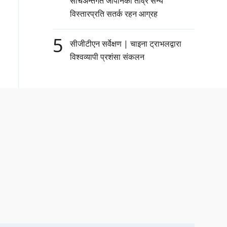
सोचअन्तर्गत जापानको तीव्र सैन्य
विस्तारप्रति सतर्क रहन आग्रह
5
सीजीटीएन सर्वेक्षण | चाइना ट्राभलद्वारा
विश्वव्यापी प्रशंसा संकलन