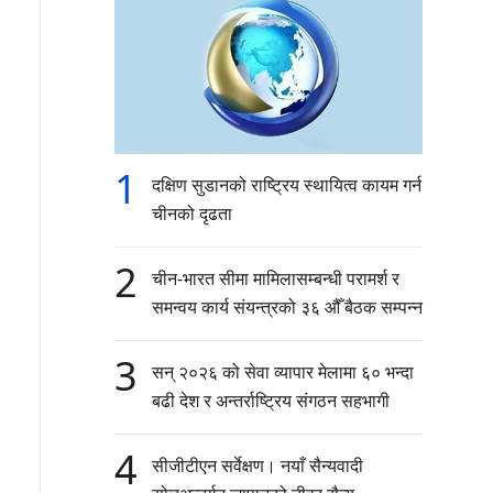
1
दक्षिण सुडानको राष्ट्रिय स्थायित्व कायम गर्न
चीनको दृढता
2
चीन-भारत सीमा मामिलासम्बन्धी परामर्श र
समन्वय कार्य संयन्त्रको ३६ औँ बैठक सम्पन्न
3
सन् २०२६ को सेवा व्यापार मेलामा ६० भन्दा
बढी देश र अन्तर्राष्ट्रिय संगठन सहभागी
4
सीजीटीएन सर्वेक्षण। नयाँ सैन्यवादी