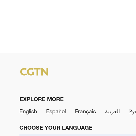
EXPLORE MORE
English
Español
Français
العربية
Ру
CHOOSE YOUR LANGUAGE