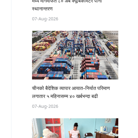
मध्य मार्गमार्फत ८० अर्ब क्यूबिकमिटर पानी
स्थानान्तरण
07-Aug-2026
चीनको बैदेशिक व्यापार आयात–निर्यात परिमाण
लगातार ५ महिनासम्म ४० खर्बभन्दा बढी
07-Aug-2026