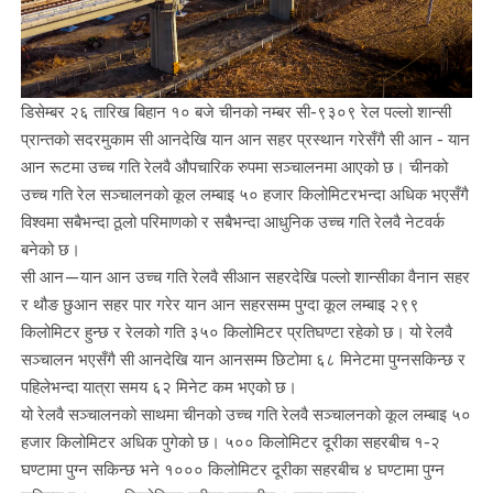
डिसेम्बर २६ तारिख बिहान १० बजे चीनको नम्बर सी-९३०९ रेल पल्लो शान्सी
प्रान्तको सदरमुकाम सी आनदेखि यान आन सहर प्रस्थान गरेसँगै सी आन - यान
आन रूटमा उच्च गति रेलवै औपचारिक रुपमा सञ्चालनमा आएको छ। चीनको
उच्च गति रेल सञ्चालनको कूल लम्बाइ ५० हजार किलोमिटरभन्दा अधिक भएसँगै
विश्वमा सबैभन्दा ठूलो परिमाणको र सबैभन्दा आधुनिक उच्च गति रेलवै नेटवर्क
बनेको छ।
सी आन—यान आन उच्च गति रेलवै सीआन सहरदेखि पल्लो शान्सीका वैनान सहर
र थौङ छुआन सहर पार गरेर यान आन सहरसम्म पुग्दा कूल लम्बाइ २९९
किलोमिटर हुन्छ र रेलको गति ३५० किलोमिटर प्रतिघण्टा रहेको छ। यो रेलवै
सञ्चालन भएसँगै सी आनदेखि यान आनसम्म छिटोमा ६८ मिनेटमा पुग्नसकिन्छ र
पहिलेभन्दा यात्रा समय ६२ मिनेट कम भएको छ।
यो रेलवै सञ्चालनको साथमा चीनको उच्च गति रेलवै सञ्चालनको कूल लम्बाइ ५०
हजार किलोमिटर अधिक पुगेको छ। ५०० किलोमिटर दूरीका सहरबीच १-२
घण्टामा पुग्न सकिन्छ भने १००० किलोमिटर दूरीका सहरबीच ४ घण्टामा पुग्न