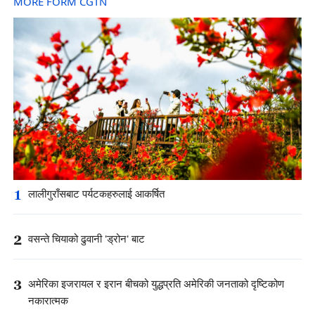
MORE FORM CGTN
1
लालीगुराँसबाट पर्यटकहरुलाई आकर्षित
2
वसन्ते चियाको ढुवानी 'ड्रोन' बाट
3
अमेरिका इजरायल र इरान बीचको युद्धप्रति अमेरिकी जनताको दृष्टिकोण
नकारात्मक