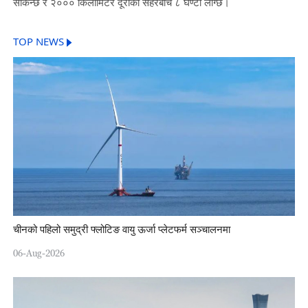
सकिन्छ र २००० किलोमिटर दूरीका सहरबीच ८ घण्टा लाग्छ।
TOP NEWS
चीनको पहिलो समुद्री फ्लोटिङ वायु ऊर्जा प्लेटफर्म सञ्चालनमा
06-Aug-2026