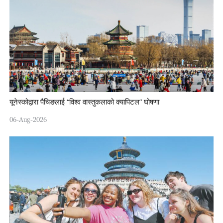
यूनेस्कोद्वारा पैचिङलाई “विश्व वास्तुकलाको क्यापिटल” घोषणा
06-Aug-2026