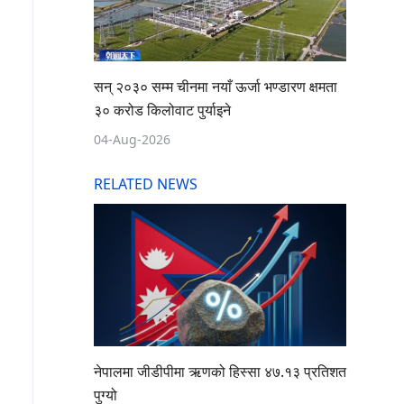
सन् २०३० सम्म चीनमा नयाँ ऊर्जा भण्डारण क्षमता
३० करोड किलोवाट पुर्याइने
04-Aug-2026
RELATED NEWS
नेपालमा जीडीपीमा ऋणको हिस्सा ४७.१३ प्रतिशत
पुग्यो