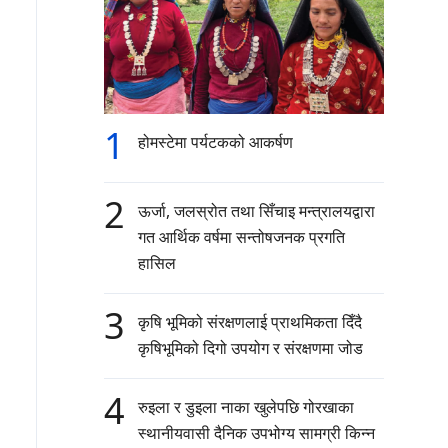
1
होमस्टेमा पर्यटकको आकर्षण
2
ऊर्जा, जलस्रोत तथा सिँचाइ मन्त्रालयद्वारा
गत आर्थिक वर्षमा सन्तोषजनक प्रगति
हासिल
3
कृषि भूमिको संरक्षणलाई प्राथमिकता दिँदै
कृषिभूमिको दिगो उपयोग र संरक्षणमा जोड
4
रुइला र डुइला नाका खुलेपछि गोरखाका
स्थानीयवासी दैनिक उपभोग्य सामग्री किन्न