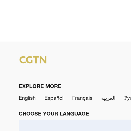
EXPLORE MORE
English
Español
Français
العربية
Ру
CHOOSE YOUR LANGUAGE