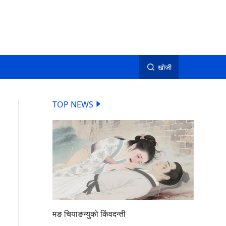
खोजी
TOP NEWS
मङ चियाङन्युको किंवदन्ती