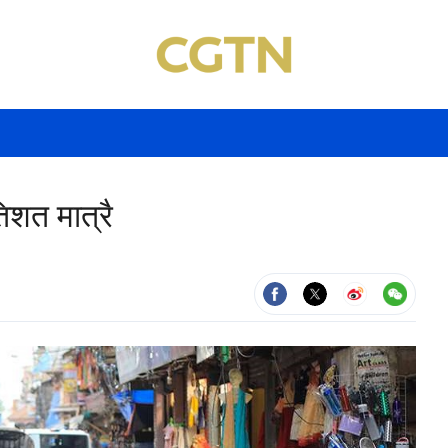
तिशत मात्रै