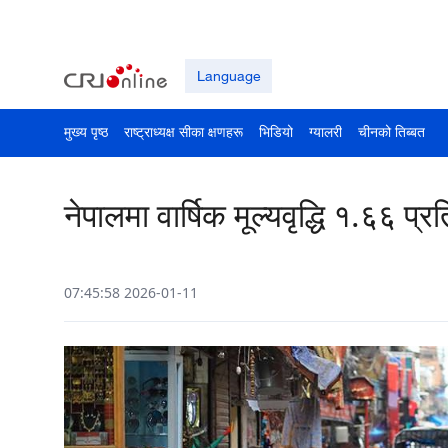
Language
मुख्य पृष्ठ
राष्ट्राध्यक्ष सीका क्षणहरू
भिडियो
ग्यालरी
चीनको तिब्बत
नेपालमा वार्षिक मूल्यवृद्धि १.६६ प्र
07:45:58 2026-01-11