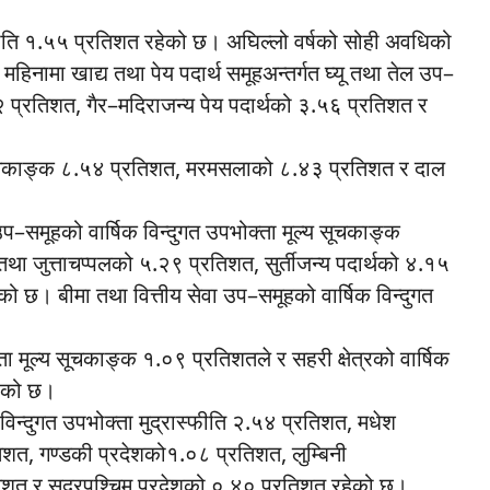
ति १.५५ प्रतिशत रहेको छ। अघिल्लो वर्षको सोही अवधिको
हिनामा खाद्य तथा पेय पदार्थ समूहअन्तर्गत घ्यू तथा तेल उप–
२ प्रतिशत, गैर–मदिराजन्य पेय पदार्थको ३.५६ प्रतिशत र
 सूचकाङ्क ८.५४ प्रतिशत, मरमसलाको ८.४३ प्रतिशत र दाल
 उप–समूहको वार्षिक विन्दुगत उपभोक्ता मूल्य सूचकाङ्क
ा जुत्ताचप्पलको ५.२९ प्रतिशत, सुर्तीजन्य पदार्थको ४.१५
ो छ। बीमा तथा वित्तीय सेवा उप–समूहको वार्षिक विन्दुगत
क्ता मूल्य सूचकाङ्क १.०९ प्रतिशतले र सहरी क्षेत्रको वार्षिक
ढेको छ।
 विन्दुगत उपभोक्ता मुद्रास्फीति २.५४ प्रतिशत, मधेश
शत, गण्डकी प्रदेशको१.०८ प्रतिशत, लुम्बिनी
िशत र सुदूरपश्चिम प्रदेशको ०.४० प्रतिशत रहेको छ।