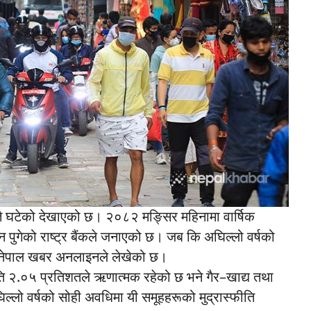
ह्वात्तै घटेको देखाएको छ। २०८२ मङ्सिर महिनामा वार्षिक
न पुगेको राष्ट्र बैंकले जनाएको छ। जब कि अघिल्लो वर्षको
को नेपाल खबर अनलाइनले लेखेको छ।
्फीति २.०५ प्रतिशतले ऋणात्मक रहेको छ भने गैर–खाद्य तथा
ल्लो वर्षको सोही अवधिमा यी समूहहरूको मुद्रास्फीति