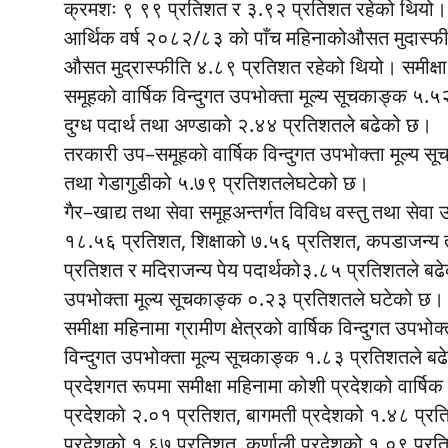
क्रमशः ९ ९९ प्रतिशत र ३.९२ प्रतिशत रहेको थियो।
आर्थिक वर्ष २०८२/८३ को पाँच महिनाकोऔसत मुदास्फी
औसत मुद्रास्फीति ४.८९ प्रतिशत रहेको थियो। समीक्षा म
समूहको वार्षिक विन्दुगत उपभोक्ता मूल्य सूचकाङ्क ५.५
दुग्ध पदार्थ तथा अण्डाको २.४४ प्रतिशतले बढेको छ।
तरकारी उप–समूहको वार्षिक विन्दुगत उपभोक्ता मूल्य
तथा गेडागुडीको ५.७९ प्रतिशतलेघटेको छ।
गैर–खाद्य तथा सेवा समूहअन्तर्गत विविध वस्तु तथा सेवा
१८.५६ प्रतिशत, शिक्षाको ७.५६ प्रतिशत, कपडाजन्य तथ
प्रतिशत र मदिराजन्य पेय पदार्थको३.८५ प्रतिशतले बढेक
उपभोक्ता मूल्य सूचकाङ्क ०.२३ प्रतिशतले घटेको छ।
समीक्षा महिनामा ग्रामीण क्षेत्रको वार्षिक विन्दुगत उपभो
विन्दुगत उपभोक्ता मूल्य सूचकाङ्क १.८३ प्रतिशतले ब
प्रदेशगत रूपमा समीक्षा महिनामा कोशी प्रदेशको वार्षिक
प्रदेशको २.०१ प्रतिशत, बागमती प्रदेशको १.४८ प्रति
प्रदेशको १.६७ प्रतिशत, कर्णाली प्रदेशको १.०९ प्रत