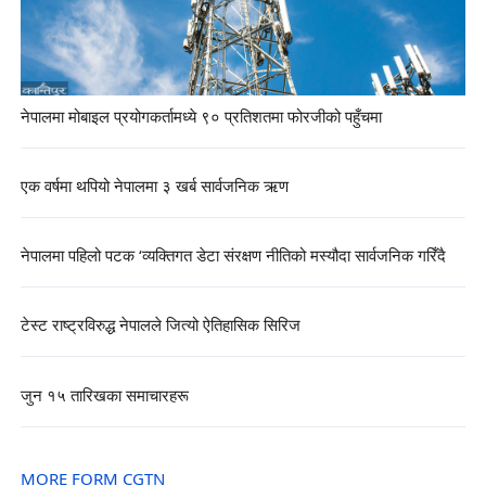
नेपालमा मोबाइल प्रयोगकर्तामध्ये ९० प्रतिशतमा फोरजीको पहुँचमा
एक वर्षमा थपियो नेपालमा ३ खर्ब सार्वजनिक ऋण
नेपालमा पहिलो पटक ‘व्यक्तिगत डेटा संरक्षण नीतिको मस्यौदा सार्वजनिक गरिँदै
टेस्ट राष्ट्रविरुद्ध नेपालले जित्यो ऐतिहासिक सिरिज
जुन १५ तारिखका समाचारहरू
MORE FORM CGTN