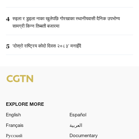
4
रुइला र डुइला नाका खुलेपछि गोरखाका स्थानीयवासी दैनिक उपभोग्य
सामग्री किन्न तिब्बती बजारमा
5
‘दोस्रो राष्ट्रिय कोदो दिवस २०८३’ मनाइँदै
EXPLORE MORE
English
Español
Français
العربية
Русский
Documentary