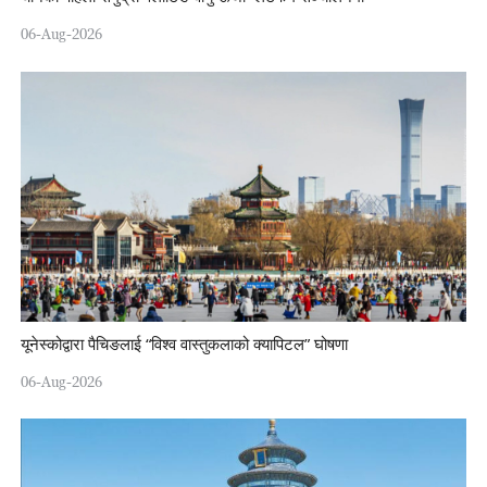
06-Aug-2026
यूनेस्कोद्वारा पैचिङलाई “विश्व वास्तुकलाको क्यापिटल” घोषणा
06-Aug-2026