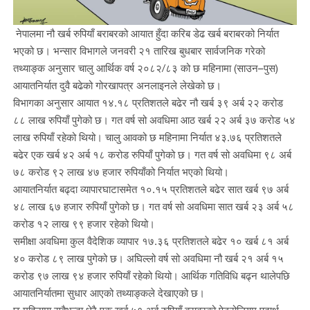
नेपालमा नौ खर्ब रुपियाँ बराबरको आयात हुँदा करिब डेढ खर्ब बराबरको निर्यात
भएको छ। भन्सार विभागले जनवरी २१ तारिख बुधबार सार्वजनिक गरेको
तथ्याङ्क अनुसार चालु आर्थिक वर्ष २०८२/८३ को छ महिनामा (साउन–पुस)
आयातनिर्यात दुवै बढेको गोरखापत्र अनलाइनले लेखेको छ।
विभागका अनुसार आयात १४.१८ प्रतिशतले बढेर नौ खर्ब ३९ अर्ब २२ करोड
८८ लाख रुपियाँ पुगेको छ। गत वर्ष सो अवधिमा आठ खर्ब २२ अर्ब ३७ करोड ५४
लाख रुपियाँ रहेको थियो। चालु आवको छ महिनामा निर्यात ४३.७६ प्रतिशतले
बढेर एक खर्ब ४२ अर्ब १८ करोड रुपियाँ पुगेको छ। गत वर्ष सो अवधिमा ९८ अर्ब
७८ करोड ९२ लाख ४७ हजार रुपियाँको निर्यात भएको थियो।
आयातनिर्यात बढ्दा व्यापारघाटासमेत १०.१५ प्रतिशतले बढेर सात खर्ब ९७ अर्ब
४८ लाख ६७ हजार रुपियाँ पुगेको छ। गत वर्ष सो अवधिमा सात खर्ब २३ अर्ब ५८
करोड १२ लाख ९९ हजार रहेको थियो।
समीक्षा अवधिमा कुल वैदेशिक व्यापार १७.३६ प्रतिशतले बढेर १० खर्ब ८१ अर्ब
४० करोड ८९ लाख पुगेको छ। अघिल्लो वर्ष सो अवधिमा नौ खर्ब २१ अर्ब १५
करोड ९७ लाख ९४ हजार रुपियाँ रहेको थियो। आर्थिक गतिविधि बढ्न थालेपछि
आयातनिर्यातमा सुधार आएको तथ्याङ्कले देखाएको छ।