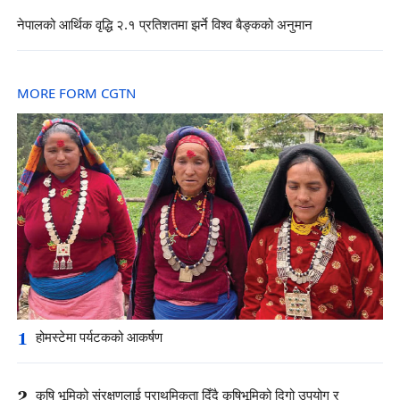
नेपालको आर्थिक वृद्धि २.१ प्रतिशतमा झर्ने विश्व बैङ्कको अनुमान
MORE FORM CGTN
1
होमस्टेमा पर्यटकको आकर्षण
2
कृषि भूमिको संरक्षणलाई प्राथमिकता दिँदै कृषिभूमिको दिगो उपयोग र