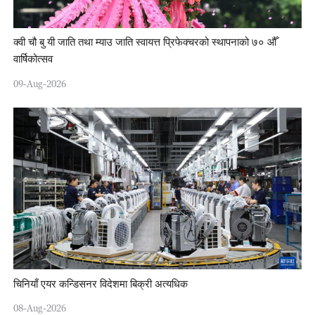
क्वी चौ बु यी जाति तथा म्याउ जाति स्वायत्त प्रिफेक्चरको स्थापनाको ७० औँ
वार्षिकोत्सव
09-Aug-2026
चिनियाँ एयर कन्डिसनर विदेशमा बिक्री अत्यधिक
08-Aug-2026