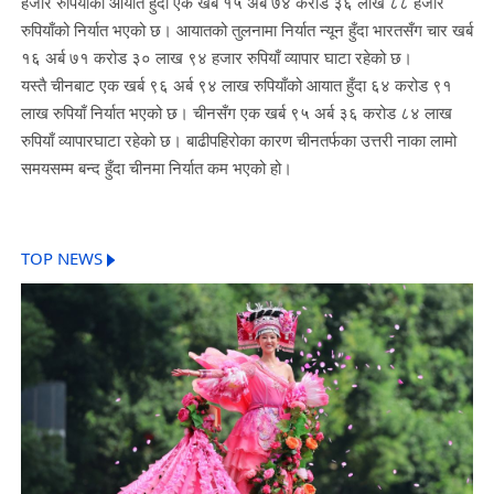
हजार रुपियाँको आयात हुँदा एक खर्ब १५ अर्ब ७४ करोड ३६ लाख ८८ हजार
रुपियाँको निर्यात भएको छ। आयातको तुलनामा निर्यात न्यून हुँदा भारतसँग चार खर्ब
१६ अर्ब ७१ करोड ३० लाख ९४ हजार रुपियाँ व्यापार घाटा रहेको छ।
यस्तै चीनबाट एक खर्ब ९६ अर्ब ९४ लाख रुपियाँको आयात हुँदा ६४ करोड ९१
लाख रुपियाँ निर्यात भएको छ। चीनसँग एक खर्ब ९५ अर्ब ३६ करोड ८४ लाख
रुपियाँ व्यापारघाटा रहेको छ। बाढीपहिरोका कारण चीनतर्फका उत्तरी नाका लामो
समयसम्म बन्द हुँदा चीनमा निर्यात कम भएको हो।
TOP NEWS