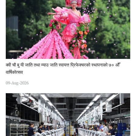
क्वी चौ बु यी जाति तथा म्याउ जाति स्वायत्त प्रिफेक्चरको स्थापनाको ७० औँ
वार्षिकोत्सव
09-Aug-2026