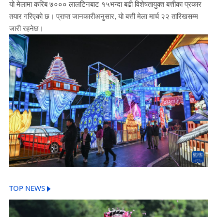
यो मेलामा करिब ७००० लालटिनबाट १५भन्दा बढी विशेषतायुक्त बत्तीका प्रकार
तयार गरिएको छ। प्राप्त जानकारीअनुसार, यो बत्ती मेला मार्च २२ तारिखसम्म
जारी रहनेछ।
TOP NEWS