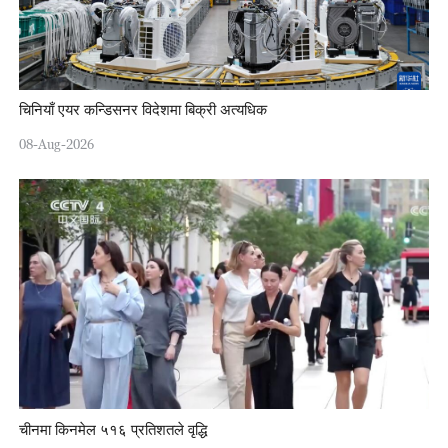
चिनियाँ एयर कन्डिसनर विदेशमा बिक्री अत्यधिक
08-Aug-2026
चीनमा किनमेल ५१६ प्रतिशतले वृद्धि