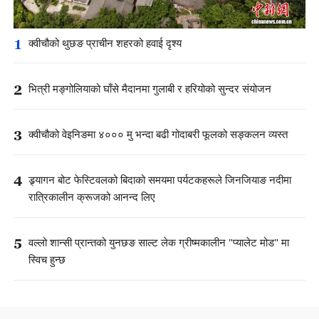
1
क्वीचौको थुछङ प्राचीन शहरको हवाई दृश्य
2
भित्री मङ्गोलियाको घाँसे मैदानमा गुलाबी र हरियोको सुन्दर संयोजन
3
क्वीचौको वेइनिङमा ४००० मु भन्दा बढी गोदाबरी फूलको सङ्कलन व्यस्त
4
ड्र्यागन बोट फेस्टिवलको बिदाको समयमा पर्यटकहरूले जिनजियाङ नदीमा
रात्रिकालीन क्रूजको आनन्द लिए
5
वल्लो शान्सी प्रान्तको युनछङ साल्ट लेक ग्रीष्मकालीन "प्यालेट मोड" मा
स्विच हुन्छ