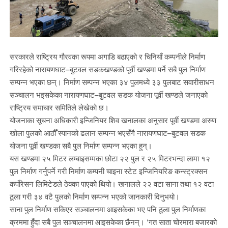
सरकारले राष्ट्रिय गौरवका रूपमा अगाडि बढाएको र चिनियाँ कम्पनीले निर्माण
गरिरहेको नारायणघाट–बुटवल सडकखण्डको पूर्वी खण्डमा पर्ने सबै पुल निर्माण
सम्पन्न भएका छन्। निर्माण सम्पन्न भएका ३४ पुलमध्ये ३३ पुलबाट सवारीसाधन
सञ्चालन भइसकेका नारायणघाट–बुटवल सडक योजना पूर्वी खण्डले जनाएको
राष्ट्रिय समाचार समितिले लेखेको छ।
योजनाका सूचना अधिकारी इन्जिनियर शिव खनालका अनुसार पूर्वी खण्डमा अरुण
खोला पुलको आठौँ स्पानको ढलान सम्पन्न भएसँगै नारायणघाट–बुटवल सडक
योजना पूर्वी खण्डका सबै पुल निर्माण सम्पन्न भएका हुन्।
यस खण्डमा २५ मिटर लम्बाइसम्मका छोटा २२ पुल र २५ मिटरभन्दा लामा १२
पुल निर्माण गर्नुपर्ने गरी निर्माण कम्पनी चाइना स्टेट इन्जिनियरिङ कन्स्ट्रक्सन
कर्पोरेसन लिमिटेडले ठेक्का पाएको थियो। खनालले २२ वटा साना तथा १२ वटा
ठूला गरी ३४ वटै पुलको निर्माण सम्पन्न भएको जानकारी दिनुभयो।
साना पुल निर्माण सकिएर सञ्चालनमा आइसकेका भए पनि ठूला पुल निर्माणका
क्रममा हुँदा सबै पुल सञ्चालनमा आइसकेका छैनन्। ‘गत साता चोरमारा बजारको