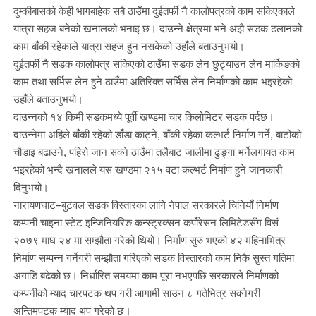
दुम्कीबासको केही भागबाहेक सबै ठाउँमा दुईतर्फी नै कालोपत्रको काम सकिएकाले
यात्रा सहज बनेको खनालको भनाइ छ। दाउन्ने क्षेत्रमा भने अझै सडक ढलानको
काम बाँकी रहेकाले यात्रा सहज हुन नसकेको उहाँले बताउनुभयो।
दुईतर्फी नै सडक कालोपत्र सकिएको ठाउँमा सडक लेन छुट्याउन लेन मार्किङको
काम तथा सर्भिस लेन हुने ठाउँमा अतिरिक्त सर्भिस लेन निर्माणको काम भइरहेको
उहाँले बताउनुभयो।
दाउन्नको १४ किमी सडकमध्ये पूर्वी खण्डमा चार किलोमिटर सडक पर्दछ।
दाउन्नेमा अहिले बाँकी रहेको डाँडा काट्ने, बाँकी रहेका कल्भर्ट निर्माण गर्ने, बाटोको
चौडाइ बढाउने, पहिरो जान सक्ने ठाउँमा तलैबाट जालीमा ढुङ्गा भर्नेलगायत काम
भइरहेको भन्दै खनालले यस खण्डमा २१५ वटा कल्भर्ट निर्माण हुने जानकारी
दिनुभयो।
नारायणघाट–बुटवल सडक विस्तारका लागि नेपाल सरकारले चिनियाँ निर्माण
कम्पनी चाइना स्टेट इन्जिनियरिङ कन्स्ट्रक्सन कर्पोरेसन लिमिटेडसँग विसं
२०७९ माघ २४ मा सम्झौता गरेको थियो। निर्माण सुरु भएको ४२ महिनाभित्र
निर्माण सम्पन्न गर्नेगरी सम्झौता गरिएको सडक विस्तारको काम निकै सुस्त गतिमा
अगाडि बढेको छ। निर्धारित समयमा काम पूरा नभएपछि सरकारले निर्माणको
कम्पनीको म्याद चारपटक थप गरी आगामी साउन ८ गतेभित्र सक्नेगरी
अन्तिमपटक म्याद थप गरेको छ।