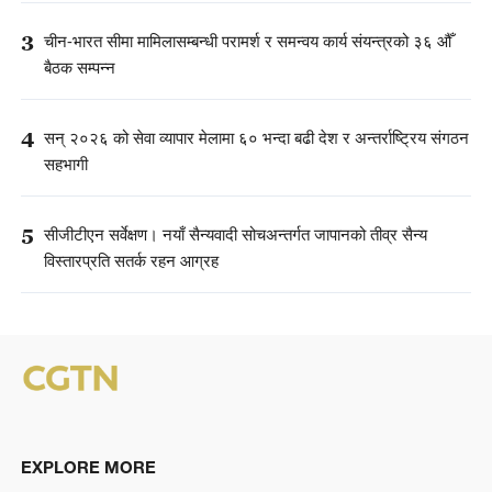
3
चीन-भारत सीमा मामिलासम्बन्धी परामर्श र समन्वय कार्य संयन्त्रको ३६ औँ
बैठक सम्पन्न
4
सन् २०२६ को सेवा व्यापार मेलामा ६० भन्दा बढी देश र अन्तर्राष्ट्रिय संगठन
सहभागी
5
सीजीटीएन सर्वेक्षण। नयाँ सैन्यवादी सोचअन्तर्गत जापानको तीव्र सैन्य
विस्तारप्रति सतर्क रहन आग्रह
EXPLORE MORE