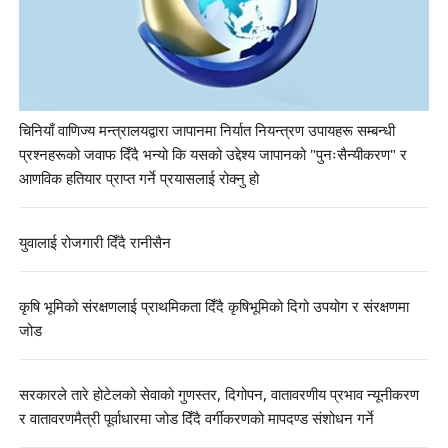
चिनियाँ वाणिज्य मन्त्रालयद्वारा जापानमा निर्यात नियन्त्रण उपायहरू सम्बन्धी
प्रश्नहरूको जवाफ दिँदै भन्यो कि यसको उद्देश्य जापानको "पुनःसैन्यीकरण" र
आणविक हतियार प्राप्त गर्ने प्रयासलाई रोक्नु हो
युवालाई रोजगारी दिँदै रानीसैन
कृषि भूमिको संरक्षणलाई प्राथमिकता दिँदै कृषिभूमिको दिगो उपयोग र संरक्षणमा
जोड
सरकारले तारे होटेलको सेवाको गुणस्तर, दिगोपन, वातावरणीय प्रभाव न्यूनीकरण
र वातावरणमैत्री पूर्वाधारमा जोड दिँदै वर्गीकरणको मापदण्ड संशोधन गर्ने