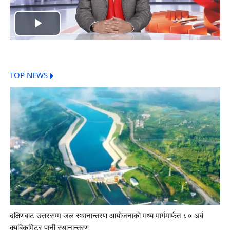
Play
Video
TOP NEWS
दक्षिणबाट उत्तरसम्म जल स्थानान्तरण आयोजनाको मध्य मार्गमार्फत ८० अर्ब
क्यूबिकमिटर पानी स्थानान्तरण