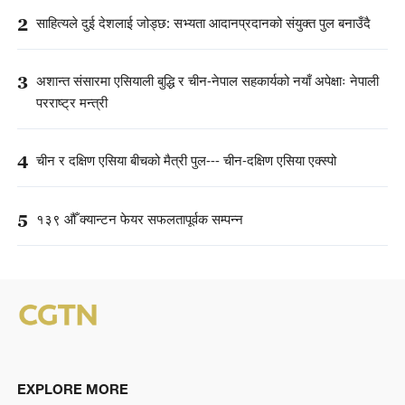
2
साहित्यले दुई देशलाई जोड्छ: सभ्यता आदानप्रदानको संयुक्त पुल बनाउँदै
3
अशान्त संसारमा एसियाली बुद्धि र चीन-नेपाल सहकार्यको नयाँ अपेक्षाः नेपाली
परराष्ट्र मन्त्री
4
चीन र दक्षिण एसिया बीचको मैत्री पुल--- चीन-दक्षिण एसिया एक्स्पो
5
१३९ औँ क्यान्टन फेयर सफलतापूर्वक सम्पन्न
EXPLORE MORE