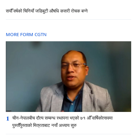
सयौँ वर्षको चिनियाँ जडिबुटी औषधि कसरी रोचक बन्ने
MORE FORM CGTN
1
चीन-नेपालबीच दौत्य सम्बन्ध स्थापना भएको ७१ औँ वार्षिकोत्सवमा
पुस्तौँपुस्ताको मित्रताबाट नयाँ अध्याय सुरु