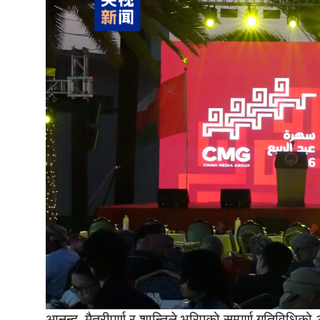
आनन्द, मैत्रीपूर्ण र शान्तिले भरिएको सम्पूर्ण गतिवि