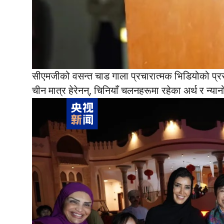
सीएमजीको वसन्त चाड गाला प्रचारात्मक भिडियोको प्रस
चीन मात्र हेरेनन्, चिनियाँ चलनहरूमा रहेका अर्थ र न्य