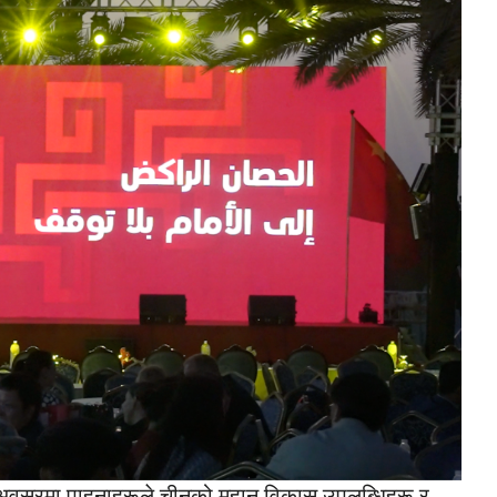
धिको अवसरमा पाहुनाहरूले चीनको महान विकास उपलब्धिहरू र