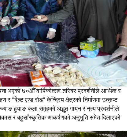
ापना भएको ७०औँ वार्षिकोत्सव तस्बिर प्रदर्शनीले आर्थिक र
"बेल्ट एण्ड रोड" केन्द्रिय क्षेत्रको निर्माणमा उत्कृष्ट
च्याङ हुयाङ कला समूहको अद्भुत गायन र नृत्य प्रदर्शनीले
विकास र बहुसाँस्कृतिक आकर्षणको अनुभूति समेत दिलाएको