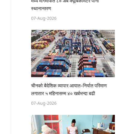
मध्य मार्गमार्फत ८० अर्ब क्यूबिकमिटर पानी
स्थानान्तरण
07-Aug-2026
चीनको बैदेशिक व्यापार आयात–निर्यात परिमाण
लगातार ५ महिनासम्म ४० खर्बभन्दा बढी
07-Aug-2026