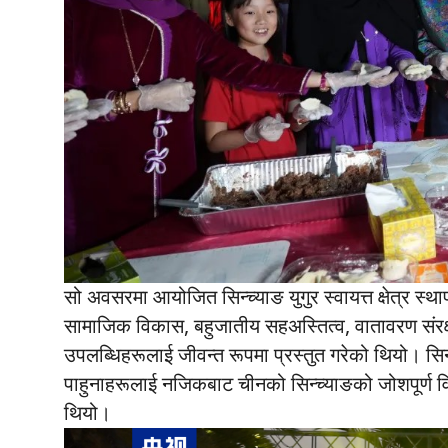
सो अवसरमा आयोजित सिन्च्याङ युगुर स्वायत्त क्षेत्र स्थ
सामाजिक विकास, बहुजातीय सहअस्तित्व, वातावरण संरक्षण र 
उपलब्धिहरूलाई जीवन्त रूपमा प्रस्तुत गरेको थियो। सिन्
पाहुनाहरूलाई नजिकबाट चीनको सिन्च्याङको जोशपूर्ण 
थियो।