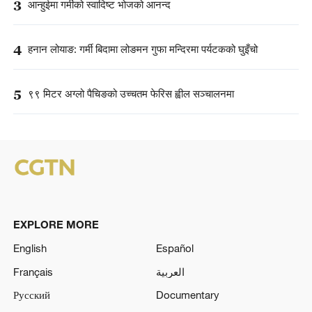
3
आन्हुईमा गर्मीको स्वादिष्ट भोजको आनन्द
4
हनान लोयाङ: गर्मी बिदामा लोङमन गुफा मन्दिरमा पर्यटकको घुइँचो
5
९९ मिटर अग्लो पैचिङको उच्चतम फेरिस ह्वील सञ्चालनमा
EXPLORE MORE
English
Español
Français
العربية
Русский
Documentary