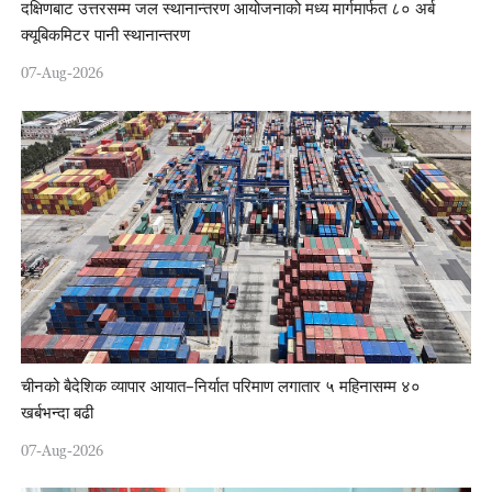
दक्षिणबाट उत्तरसम्म जल स्थानान्तरण आयोजनाको मध्य मार्गमार्फत ८० अर्ब
क्यूबिकमिटर पानी स्थानान्तरण
07-Aug-2026
चीनको बैदेशिक व्यापार आयात–निर्यात परिमाण लगातार ५ महिनासम्म ४०
खर्बभन्दा बढी
07-Aug-2026