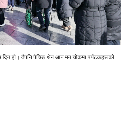
िम दिन हो। तैपनि पैचिङ थेन आन मन चोकमा पर्यटकहरूको