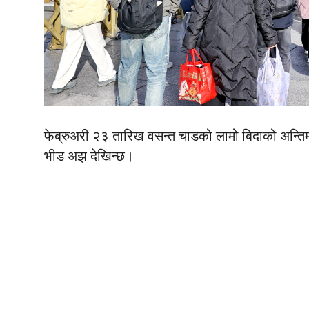
फेब्रुअरी २३ तारिख वसन्त चाडको लामो बिदाको अन्त
भीड अझ देखिन्छ।