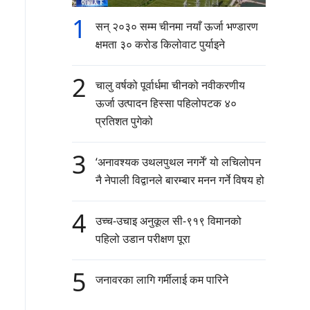
1
सन् २०३० सम्म चीनमा नयाँ ऊर्जा भण्डारण
क्षमता ३० करोड किलोवाट पुर्याइने
2
चालु वर्षको पूर्वार्धमा चीनको नवीकरणीय
ऊर्जा उत्पादन हिस्सा पहिलोपटक ४०
प्रतिशत पुगेको
3
‘अनावश्यक उथलपुथल नगर्ने’ यो लचिलोपन
नै नेपाली विद्वानले बारम्बार मनन गर्ने विषय हो
4
उच्च-उचाइ अनुकूल सी-९१९ विमानको
पहिलो उडान परीक्षण पूरा
5
जनावरका लागि गर्मीलाई कम पारिने