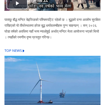
Play
Video
पाताछु बौद्ध मन्दिर बेइजिङको पश्चिमपट्टि रहेको छ । बुद्धको दन्त अवशेष सुरक्षित
राखिएको यो तीर्थस्थलमा हरेक बुद्ध धर्मावलम्बीहरू पुग्न चाहन्छन् । सन् २०२६
घोडा वर्षको अवधिमा यहाँ भव्य म्याओहुई अर्थात् मन्दिर मेला आयोजना भएको थियो
। त्यहाँको रमणीय दृष्य प्रस्तुत गरिन्छ।
TOP NEWS