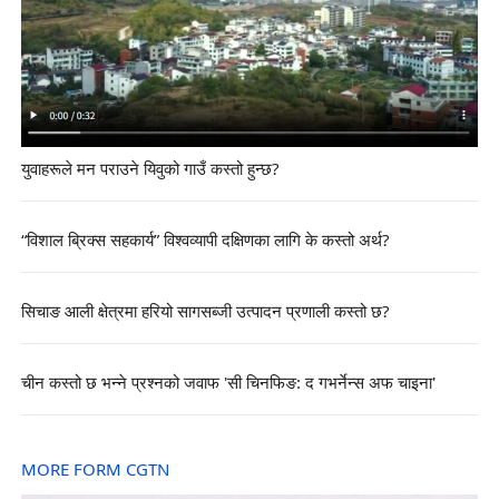
युवाहरूले मन पराउने यिवुको गाउँ कस्तो हुन्छ?
“विशाल ब्रिक्स सहकार्य” विश्वव्यापी दक्षिणका लागि के कस्तो अर्थ?
सिचाङ आली क्षेत्रमा हरियो सागसब्जी उत्पादन प्रणाली कस्तो छ?
चीन कस्तो छ भन्ने प्रश्नको जवाफ 'सी चिनफिङ: द गभर्नेन्स अफ चाइना'
MORE FORM CGTN