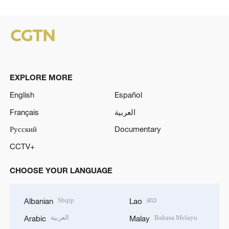
EXPLORE MORE
English
Español
Français
العربية
Русский
Documentary
CCTV+
CHOOSE YOUR LANGUAGE
Shqip
ລາວ
Albanian
Lao
العربية
Bahasa Melayu
Arabic
Malay