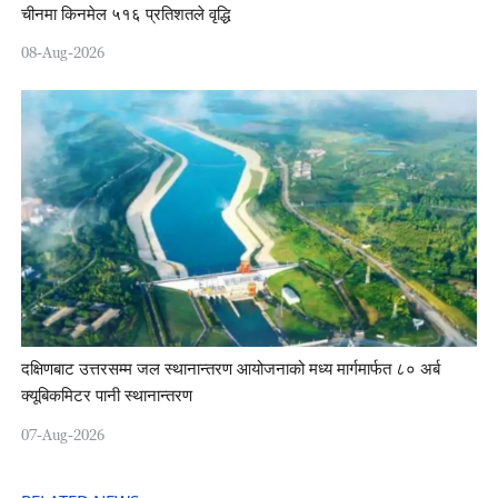
चीनमा किनमेल ५१६ प्रतिशतले वृद्धि
08-Aug-2026
दक्षिणबाट उत्तरसम्म जल स्थानान्तरण आयोजनाको मध्य मार्गमार्फत ८० अर्ब
क्यूबिकमिटर पानी स्थानान्तरण
07-Aug-2026