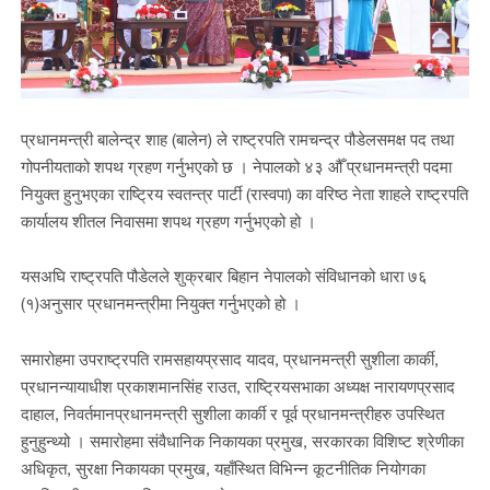
प्रधानमन्त्री बालेन्द्र शाह (बालेन) ले राष्ट्रपति रामचन्द्र पौडेलसमक्ष पद तथा
गोपनीयताको शपथ ग्रहण गर्नुभएको छ । नेपालको ४३ औँ प्रधानमन्त्री पदमा
नियुक्त हुनुभएका राष्ट्रिय स्वतन्त्र पार्टी (रास्वपा) का वरिष्ठ नेता शाहले राष्ट्रपति
कार्यालय शीतल निवासमा शपथ ग्रहण गर्नुभएको हो ।
यसअघि राष्ट्रपति पौडेलले शुक्रबार बिहान नेपालको संविधानको धारा ७६
(१)अनुसार प्रधानमन्त्रीमा नियुक्त गर्नुभएको हो ।
समारोहमा उपराष्ट्रपति रामसहायप्रसाद यादव, प्रधानमन्त्री सुशीला कार्की,
प्रधानन्यायाधीश प्रकाशमानसिंह राउत, राष्ट्रियसभाका अध्यक्ष नारायणप्रसाद
दाहाल, निवर्तमानप्रधानमन्त्री सुशीला कार्की र पूर्व प्रधानमन्त्रीहरु उपस्थित
हुनुहुन्थ्यो । समारोहमा संवैधानिक निकायका प्रमुख, सरकारका विशिष्ट श्रेणीका
अधिकृत, सुरक्षा निकायका प्रमुख, यहाँस्थित विभिन्न कूटनीतिक नियोगका