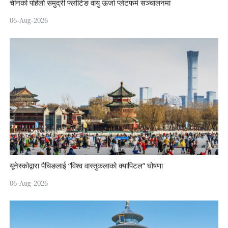
चीनको पहिलो समुद्री फ्लोटिङ वायु ऊर्जा प्लेटफर्म सञ्चालनमा
06-Aug-2026
यूनेस्कोद्वारा पैचिङलाई “विश्व वास्तुकलाको क्यापिटल” घोषणा
06-Aug-2026