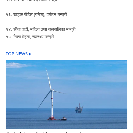
१३. खड्क पौडेल (गनेश), पर्यटन मन्त्री
१४. सीता वादी, महिला तथा बालबालिका मन्त्री
१५. निशा मेहता, स्वास्थ्य मन्त्री
TOP NEWS