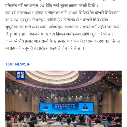
परिवर्तन गर्दै गत साउन २६ देखि नयाँ शुल्क कायम गरेको थियो ।
यस वर्ष सगरमाथा र ल्होत्से आरोहणका लागि आधार शिविरदेखि दोस्रो शिविरसम्म
सगरमाथा प्रदूषण नियन्त्रण समिति (एसपिसिसी) ले र दोस्रो शिविरदेखि
चुचुरोसम्मको बाटो व्यवस्थापन पर्वतारोहण सञ्चालक सङ्घले गर्ने उहाँले जानकारी
दिनुभयो । हाल नेपालले ४१४ वटा हिमाल आरोहणका लागि खुला गरेको छ ।
जसमध्ये पाँच हजार आठ सयदेखि छ हजार चार सय मिटरसम्मका २७ वटा हिमाल
आरोहणको अनुमति पर्वतारोहण सङ्घले दिने गरेको छ ।
TOP NEWS