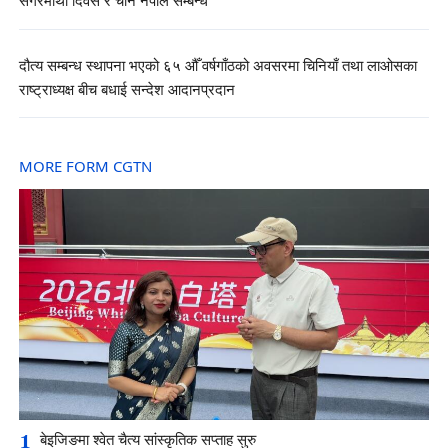
सगरमाथा दिवस र चीन नेपाल सम्बन्ध
दौत्य सम्बन्ध स्थापना भएको ६५ औँ वर्षगाँठको अवसरमा चिनियाँ तथा लाओसका
राष्ट्राध्यक्ष बीच बधाई सन्देश आदानप्रदान
MORE FORM CGTN
1
बेइजिङमा श्वेत चैत्य सांस्कृतिक सप्ताह सुरु