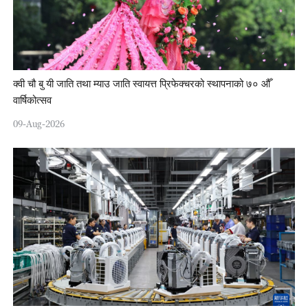
क्वी चौ बु यी जाति तथा म्याउ जाति स्वायत्त प्रिफेक्चरको स्थापनाको ७० औँ
वार्षिकोत्सव
09-Aug-2026