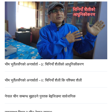
भीम भुर्तेलसँगको अन्तर्वार्ता –३: चिनियाँ शैलीको आधुनिकीकरण
भीम भुर्तेलसँगको अन्तर्वार्ता –२: चिनियाँ शैली कि पश्चिमा शैली
नेपाल चीन सम्बन्ध बुझाउने पुस्तक बेइजिङमा सार्वजनिक