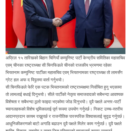
अप्रिल १५ तारिखको बिहान चिनियाँ कम्युनिष्ट पार्टी केन्द्रीय समितिका महासचिव
एवम् चीनका राष्ट्राध्यक्ष सी चिनफिङले चीनको राजकीय भ्रमणमा रहेका
भियतनाम कम्युनिष्ट पार्टीका महासचिव एवम् भियतनामका राष्ट्राध्यक्ष तो लामसँग
ग्रेट हल अफ द पिपुलमा वार्ता गर्नुभयो।
सी चिनफिङले फेरि एक पटक भियतनामको राष्ट्राध्यक्षमा निर्वाचित हुनु भएकामा
तो लामलाई बधाई दिनुभयो। सीले पार्टीको नेतृत्व समाजवादको सबैभन्दा आवश्यक
विशेषता र सबैभन्दा ठूलो फाइदा भएकोमा जोड दिनुभयो। दुवै पक्षले अन्तर-पार्टी
च्यानलहरूको विशेष भूमिकालाई पूर्ण रूपमा उपयोग गर्नुपर्छ। निकट उच्च-स्तरीय
आदानप्रदान कायम राख्नुपर्छ र राजनीतिक पारस्परिक विश्वासलाई सुदृढ गर्नुपर्छ।
आधुनिकीकरणको बाटो अगाडि बढाउन दुवै पक्षले मिलेर काम गर्नुपर्छ। दुवै पक्षले
शान्ति, विकास, सहयोग र साझा जित परिणामको झण्डालाई कायम राख्नुपर्छ,