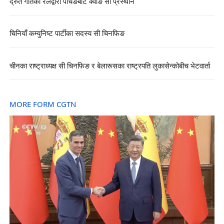
द्रुत गतिको रेलद्वारा पैचिङबाट क्वाङ सी प्रस्थान
चिनियाँ कम्युनिष्ट पार्टीका सदस्य सी चिनफिङ
चीनका राष्ट्राध्यक्ष सी चिनफिङ र बेलारूसका राष्ट्रपति लुकासेन्कोबीच भेटवार्ता
MORE FORM CGTN