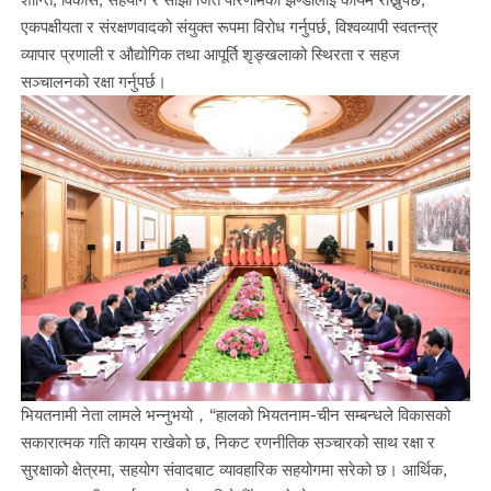
एकपक्षीयता र संरक्षणवादको संयुक्त रूपमा विरोध गर्नुपर्छ, विश्वव्यापी स्वतन्त्र
व्यापार प्रणाली र औद्योगिक तथा आपूर्ति शृङ्खलाको स्थिरता र सहज
सञ्चालनको रक्षा गर्नुपर्छ।
भियतनामी नेता लामले भन्नुभयो，“हालको भियतनाम-चीन सम्बन्धले विकासको
सकारात्मक गति कायम राखेको छ, निकट रणनीतिक सञ्चारको साथ रक्षा र
सुरक्षाको क्षेत्रमा, सहयोग संवादबाट व्यावहारिक सहयोगमा सरेको छ। आर्थिक,