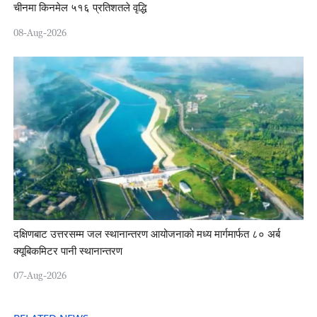
चीनमा किनमेल ५१६ प्रतिशतले वृद्धि
08-Aug-2026
दक्षिणबाट उत्तरसम्म जल स्थानान्तरण आयोजनाको मध्य मार्गमार्फत ८० अर्ब
क्यूबिकमिटर पानी स्थानान्तरण
07-Aug-2026