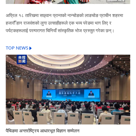
अप्रिल १८ तारिखमा सछ्वान प्रान्तको नान्चोङको लाङचोङ प्राचीन शहरमा
हजारौँ हान राजवंशको लुगा उत्साहीहरूले एक भव्य परेडमा भाग लिए र
पर्यटकहरूलाई परम्परागत चिनियाँ सांस्कृतिक भोज प्रस्तुत गरेका छन्।
TOP NEWS
पैचिङमा अन्तर्राष्ट्रिय आधारभूत विज्ञान सम्मेलन