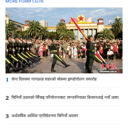
MORE FORM CGTN
1
सेना दिवसमा नानछाङ शहरको चोकमा झण्डोत्तोलन समारोह
2
चिनियाँ उद्यमको सिँचाइ परियोजनाबाट तान्जानियाका किसानलाई नयाँ आशा
3
अर्धवार्षिक आर्थिक प्रतिवेदनमा चिनियाँ अवसर