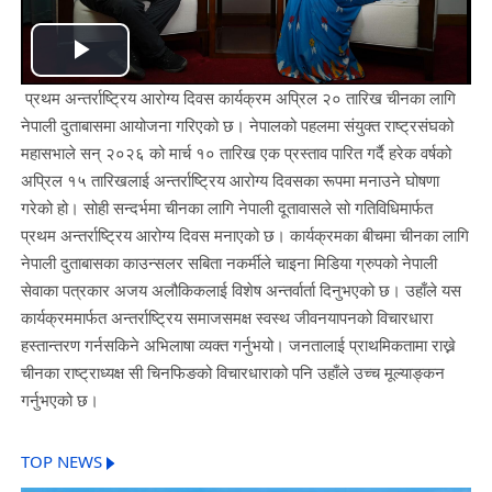
Play
प्रथम अन्तर्राष्ट्रिय आरोग्य दिवस कार्यक्रम अप्रिल २० तारिख चीनका लागि
Video
नेपाली दुताबासमा आयोजना गरिएको छ। नेपालको पहलमा संयुक्त राष्ट्रसंघको
महासभाले सन् २०२६ को मार्च १० तारिख एक प्रस्ताव पारित गर्दै हरेक वर्षको
अप्रिल १५ तारिखलाई अन्तर्राष्ट्रिय आरोग्य दिवसका रूपमा मनाउने घोषणा
गरेको हो। सोही सन्दर्भमा चीनका लागि नेपाली दूतावासले सो गतिविधिमार्फत
प्रथम अन्तर्राष्ट्रिय आरोग्य दिवस मनाएको छ। कार्यक्रमका बीचमा
चीनका लागि
नेपाली दुताबासका काउन्सलर सबिता नकर्मीले चाइना मिडिया ग्रुपको नेपाली
सेवाका पत्रकार अजय अलौकिकलाई विशेष अन्तर्वार्ता दिनुभएको छ। उहाँले यस
कार्यक्रममार्फत अन्तर्राष्ट्रिय समाजसमक्ष स्वस्थ जीवनयापनको विचारधारा
हस्तान्तरण गर्नसकिने अभिलाषा व्यक्त गर्नुभयो। जनतालाई प्राथमिकतामा राख्ने
चीनका राष्ट्राध्यक्ष सी चिनफिङको विचारधाराको पनि उहाँले उच्च मूल्याङ्कन
गर्नुभएको छ।
TOP NEWS