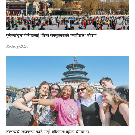
यूनेस्कोद्वारा पैचिङलाई “विश्व वास्तुकलाको क्यापिटल” घोषणा
06-Aug-2026
विश्वव्यापी तापक्रम बढ्दै गर्दा, शीतलता पूर्वको चीनमा छ