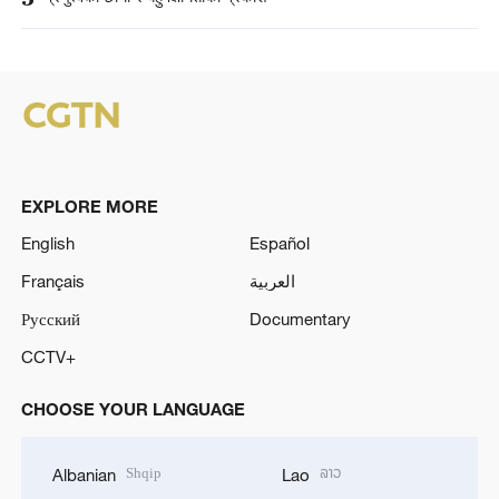
EXPLORE MORE
English
Español
Français
العربية
Русский
Documentary
CCTV+
CHOOSE YOUR LANGUAGE
Shqip
ລາວ
Albanian
Lao