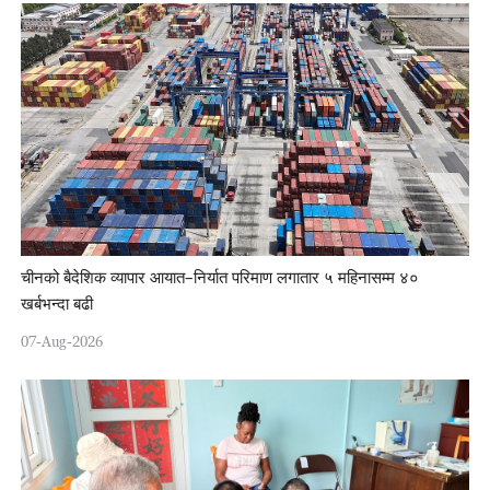
चीनको बैदेशिक व्यापार आयात–निर्यात परिमाण लगातार ५ महिनासम्म ४०
खर्बभन्दा बढी
07-Aug-2026