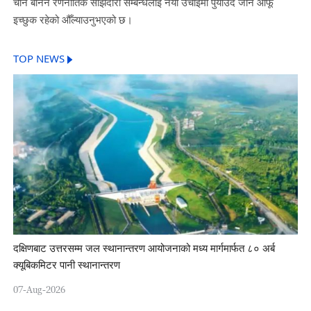
चीन बेनिन रणनीतिक साझेदारी सम्बन्धलाई नयाँ उचाइमा पुर्याउँदै जान आफू
इच्छुक रहेको औँल्याउनुभएको छ।
TOP NEWS
दक्षिणबाट उत्तरसम्म जल स्थानान्तरण आयोजनाको मध्य मार्गमार्फत ८० अर्ब
क्यूबिकमिटर पानी स्थानान्तरण
07-Aug-2026