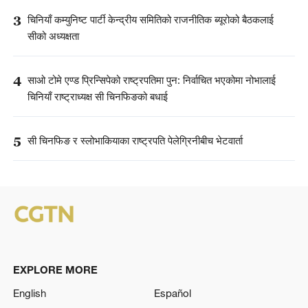
3
चिनियाँ कम्युनिष्ट पार्टी केन्द्रीय समितिको राजनीतिक ब्यूरोको बैठकलाई
सीको अध्यक्षता
4
साओ टोमे एण्ड प्रिन्सिपेको राष्ट्रपतिमा पुन: निर्वाचित भएकोमा नोभालाई
चिनियाँ राष्ट्राध्यक्ष सी चिनफिङको बधाई
5
सी चिनफिङ र स्लोभाकियाका राष्ट्रपति पेलेग्रिनीबीच भेटवार्ता
EXPLORE MORE
English
Español