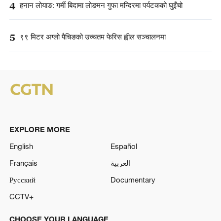
4
हनान लोयाङ: गर्मी बिदामा लोङमन गुफा मन्दिरमा पर्यटकको घुइँचो
5
९९ मिटर अग्लो पैचिङको उच्चतम फेरिस ह्वील सञ्चालनमा
EXPLORE MORE
English
Español
Français
العربية
Русский
Documentary
CCTV+
CHOOSE YOUR LANGUAGE