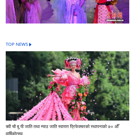
TOP NEWS
क्वी चौ बु यी जाति तथा म्याउ जाति स्वायत्त प्रिफेक्चरको स्थापनाको ७० औँ
वार्षिकोत्सव