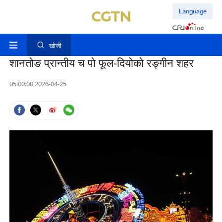
Language
खोजी
शानतोङ प्रान्तीय च पो फूल-दियोको रङ्गीन शहर
05:00:00 2026-04-25