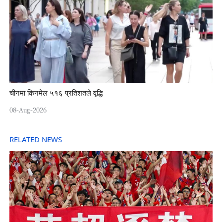
चीनमा किनमेल ५१६ प्रतिशतले वृद्धि
08-Aug-2026
RELATED NEWS