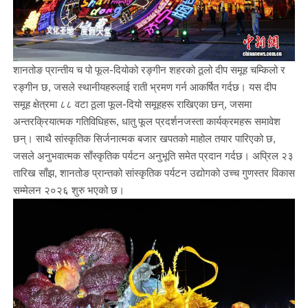
शानतोङ प्रान्तीय च पो फूल-दियोको रङ्गीन शहरको ठूलो दीप समूह चम्किलो र
रङ्गीन छ, जसले स्थानीयहरुलाई राती भ्रमण गर्न आकर्षित गर्दछ। यस दीप
समूह क्षेत्रमा ८८ वटा ठूला फूल-दियो समूहहरू राखिएका छन्, जसमा
अन्तरक्रियात्मक गतिविधिहरू, धातु फूल प्रदर्शनजस्ता कार्यक्रमहरू समावेश
छन्। साथै सांस्कृतिक सिर्जनात्मक बजार खपतको माहोल तयार पारिएको छ,
जसले अनुभवात्मक साँस्कृतिक पर्यटन अनुभूति समेत प्रदान गर्दछ। अप्रिल २३
तारिख साँझ, शानतोङ प्रान्तको सांस्कृतिक पर्यटन उद्योगको उच्च गुणस्तर विकास
सम्मेलन २०२६ शुरु भएको छ।