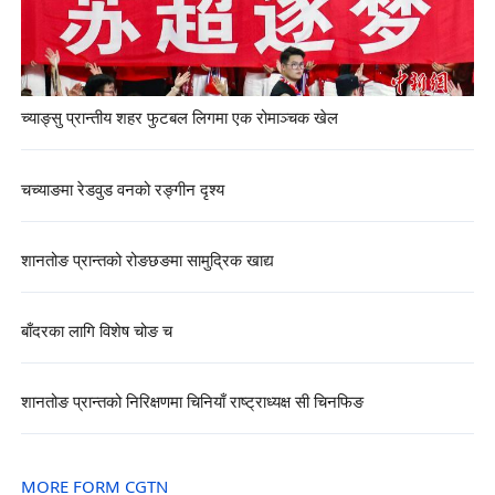
च्याङ्सु प्रान्तीय शहर फुटबल लिगमा एक रोमाञ्चक खेल
चच्याङमा रेडवुड वनको रङ्गीन दृश्य
शानतोङ प्रान्तको रोङछङमा सामुद्रिक खाद्य
बाँदरका लागि विशेष चोङ च
शानतोङ प्रान्तको निरिक्षणमा चिनियाँ राष्ट्राध्यक्ष सी चिनफिङ
MORE FORM CGTN