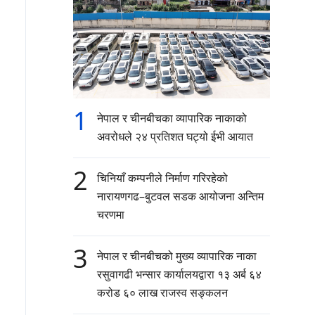
1
नेपाल र चीनबीचका व्यापारिक नाकाको
अवरोधले २४ प्रतिशत घट्यो ईभी आयात
2
चिनियाँ कम्पनीले निर्माण गरिरहेको
नारायणगढ–बुटवल सडक आयोजना अन्तिम
चरणमा
3
नेपाल र चीनबीचको मुख्य व्यापारिक नाका
रसुवागढी भन्सार कार्यालयद्वारा १३ अर्ब ६४
करोड ६० लाख राजस्व सङ्कलन