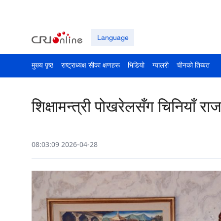
Language
मुख्य पृष्ठ
राष्ट्राध्यक्ष सीका क्षणहरू
भिडियो
ग्यालरी
चीनको तिब्बत
शिक्षामन्त्री पोखरेलसँग चिनियाँ राज
08:03:09 2026-04-28