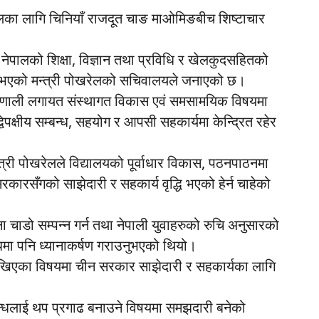
नेपालका लागि चिनियाँ राजदूत चाङ माओमिङबीच शिष्टाचार
 नेपालको शिक्षा, विज्ञान तथा प्रविधि र खेलकुदसहितको
नी भएको मन्त्री पोखरेलको सचिवालयले जनाएको छ।
प्रणाली लगायत संस्थागत विकास एवं समसामयिक विषयमा
्षीय सम्बन्ध, सहयोग र आपसी सहकार्यमा केन्द्रित रहेर
्त्री पोखरेलले विद्यालयको पूर्वाधार विकास, पठनपाठनमा
ारसँगको साझेदारी र सहकार्य वृद्धि भएको हेर्न चाहेको
जना चाडो सम्पन्न गर्न तथा नेपाली युवाहरुको रुचि अनुसारको
म्बन्धमा पनि ध्यानाकर्षण गराउनुभएको थियो।
ाखिएका विषयमा चीन सरकार साझेदारी र सहकार्यका लागि
न्धलाई थप प्रगाढ बनाउने विषयमा समझदारी बनेको