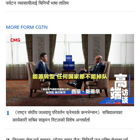
पर्यटन व्यवसायीलाई चिनियाँ भाषा तालिम
MORE FORM CGTN
1
《राष्ट्र संघीय जलवायु परिवर्तन फ्रेमवर्क कनभेन्सन》सचिवालयका
कार्यकारी सचिव साइमन स्टिलको विशेष अन्तर्वार्ता