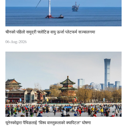
चीनको पहिलो समुद्री फ्लोटिङ वायु ऊर्जा प्लेटफर्म सञ्चालनमा
06-Aug-2026
यूनेस्कोद्वारा पैचिङलाई “विश्व वास्तुकलाको क्यापिटल” घोषणा