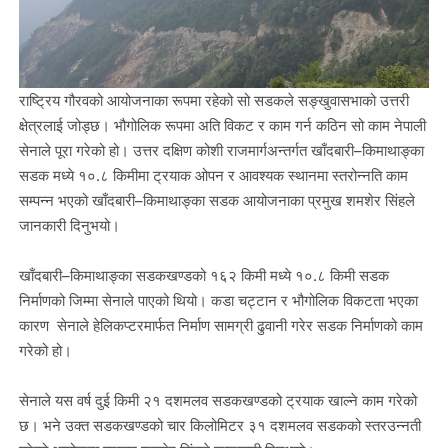
राष्ट्रिय गौरवको आयोजनाका रूपमा रहेको सो सडकले सङ्खुवासभाको उत्तरी
क्षेत्रलाई जोड्छ। भौगोलिक रूपमा अति विकट र काम गर्न कठिन सो काम नेपाली
सेनाले पूरा गरेको हो। उत्तर दक्षिण कोशी राजमार्गअन्तर्गत खाँदबारी–किमाथाङ्का
सडक मध्ये १०.८ किमीमा ट्रयाक ओपन र आवश्यक स्थानमा स्तरोन्नति काम
सम्पन्न भएको खाँदबारी–किमाथाङ्का सडक आयोजनाका प्रमुख शमशेर सिंहले
जानकारी दिनुभयो।
खाँदबारी–किमाथाङ्का सडकखण्डको १६२ किमी मध्ये १०.८ किमी सडक
निर्माणको जिम्मा सेनाले पाएको थियो। कडा चट्टान र भौगोलिक विकटता भएका
कारण सेनाले हेलिकप्टरमार्फत निर्माण सामग्री ढुवानी गरेर सडक निर्माणको काम
गरेको हो।
सेनाले यस वर्ष दुई किमी २१ दशमलव सडकखण्डको ट्रयाक खाल्ने काम गरेको
छ। भने उक्त सडकखण्डको चार किलोमिटर ३१ दशमलव सडकको स्तरउन्नती