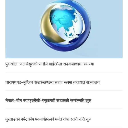
पुवाखोला जलविद्युतको पानीले माईखोला सडकखण्डमा समस्या
नारायणगढ–मुग्लिन सडकखण्डमा सहज रूपमा यातायात सञ्चालन
नेपाल–चीन स्याफ्रुबेंसी–रसुवागढी सडकको स्तरोन्नति सुरू
मुस्ताङका पर्यटकीय पदमार्गहरूको मर्मत तथा स्तरोन्नति सुरु