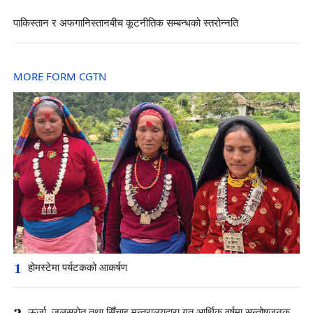
पाकिस्तान र अफगानिस्तानबीच कूटनीतिक सम्बन्धको स्तरोन्नति
MORE FORM CGTN
1
होमस्टेमा पर्यटकको आकर्षण
2
ऊर्जा, जलस्रोत तथा सिँचाइ मन्त्रालयद्वारा गत आर्थिक वर्षमा सन्तोषजनक