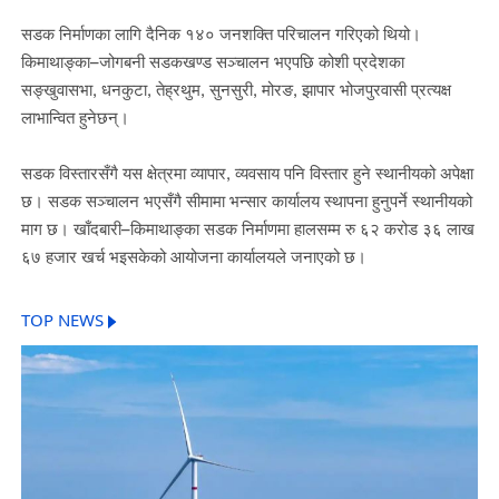
सडक निर्माणका लागि दैनिक १४० जनशक्ति परिचालन गरिएको थियो।
किमाथाङ्का–जोगबनी सडकखण्ड सञ्चालन भएपछि कोशी प्रदेशका
सङ्खुवासभा, धनकुटा, तेह्रथुम, सुनसुरी, मोरङ, झापार भोजपुरवासी प्रत्यक्ष
लाभान्वित हुनेछन्।
सडक विस्तारसँगै यस क्षेत्रमा व्यापार, व्यवसाय पनि विस्तार हुने स्थानीयको अपेक्षा
छ। सडक सञ्चालन भएसँगै सीमामा भन्सार कार्यालय स्थापना हुनुपर्ने स्थानीयको
माग छ। खाँदबारी–किमाथाङ्का सडक निर्माणमा हालसम्म रु ६२ करोड ३६ लाख
६७ हजार खर्च भइसकेको आयोजना कार्यालयले जनाएको छ।
TOP NEWS