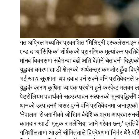
गत अप्रिल मध्यतिर प्रकाशित ‘मिलिट्री एस्कलेसन इन द 
एन्ड द प्यासिफिक’ शीर्षकको प्रारम्भिक मूल्यांकन प्रतिव
मानव विकासमा सबैभन्दा बढी क्षति बेहोर्ने चेतावनी दिइए
युद्धका कारण खाडी क्षेत्रको अर्थतन्त्र कमजोर हुँदा विप
भई खाद्य सुरक्षामा थप दबाब पर्न सक्ने पनि प्रतिवेदनल
युद्धकै कारण कृषिमा व्यापक प्रयोग हुने फस्फेट मलका
पेट्रोलियम पदार्थको सहउत्पादन सल्फरको मूल्यवृद्धिसँगै 
धानको उत्पादनमै असर पुग्ने पनि प्रतिवेदनमा जनाइएक
‘नेपालमा रोजगारीको जोखिम वैदेशिक श्रम आप्रवास
कामदार खाडी मुलुक र मलेसिया जाने गरेका छन्,’ प्रति
गतिशीलतामा आउने सीमितताले विप्रेषणमा निर्भर धेरै प