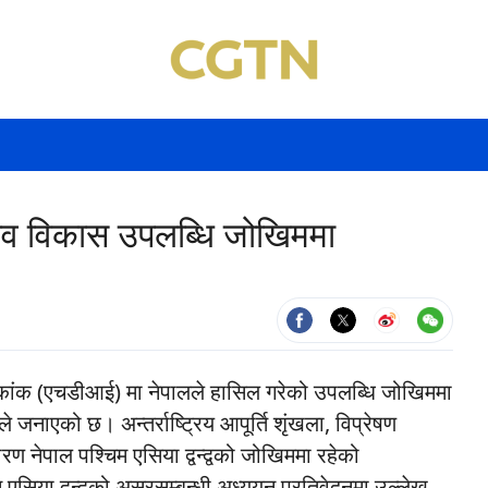
ानव विकास उपलब्धि जोखिममा
ांक (एचडीआई) मा नेपालले हासिल गरेको उपलब्धि जोखिममा
ले जनाएको छ। अन्तर्राष्ट्रिय आपूर्ति शृंखला, विप्रेषण
 नेपाल पश्चिम एसिया द्वन्द्वको जोखिममा रहेको
 एसिया द्वन्द्वको असरसम्बन्धी अध्ययन प्रतिवेदनमा उल्लेख