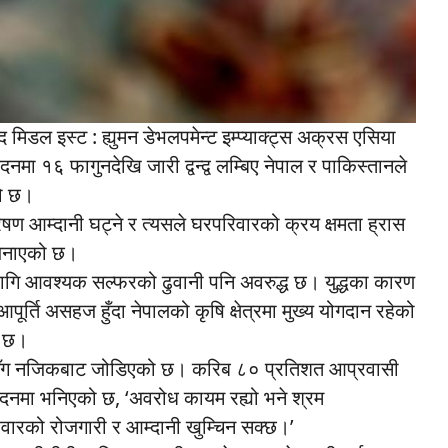
मिडल इस्ट : ह्युमन डेभलपमेन्ट इम्प्याक्ट्स अक्रस एसिया
ेदनमा १६ फागुनदेखि जारी द्वन्द्व लम्बिए नेपाल र पाकिस्तानले
को छ।
्रेषण आम्दानी घट्ने र त्यसले घरपरिवारको क्रय क्षमता ह्रास
े जनाएको छ।
 लागि आवश्यक सल्फरको ढुवानी पनि अवरुद्ध छ। युद्धका कारण
आपूर्ति असहज हुँदा नेपालको कृषि क्षेत्रमा मुख्य योगदान रहेको
ो छ।
नसँग नजिकबाट जोडिएको छ। करिब ८० प्रतिशत आप्रवासी
वेदनमा भनिएको छ, ‘अवरोध कायम रह्यो भने श्रम
रिवारको रोजगारी र आम्दानी खुम्चिन सक्छ।’