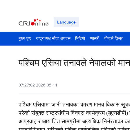
Language
मुख्य पृष्ठ
राष्ट्राध्यक्ष सीका क्षणहरू
भिडियो
ग्यालरी
चीनको तिब्बत
पश्चिम एसिया तनावले नेपालको म
07:27:02 2026-05-11
पश्चिम एसियामा जारी तनावका कारण मानव विकास सूचक
परेको संयुक्त राष्ट्रसंघीय विकास कार्यक्रम (यूएनडीपी) 
आप्रवाह र आयातित सामग्रीमा अत्यधिक निर्भरताका कारण
यूएनडीपीद्वारा अघिल्लो महिना सार्वजनिक गरिएको पश्चिम