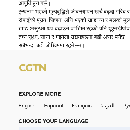
आपूर्ति हुने गर्छ।
इन्धनमा भएको मूल्यवृद्धिले जीवनयापन खर्च बढ्दा गरि
रोपाइँको मुख्य ‘सिजन’ अघि भएको खाद्यान्न र मलको मूल्यव
खाद्य असुरक्षा थप बढाउने जोखिम रहेको पनि यूएनडीपीको
तथा सूक्ष्म, साना र मझौला उद्यमहरूमा बढी असर पर्ने
सबैभन्दा बढी जोखिममा रहनेछन्।
EXPLORE MORE
English
Español
Français
العربية
Ру
CHOOSE YOUR LANGUAGE