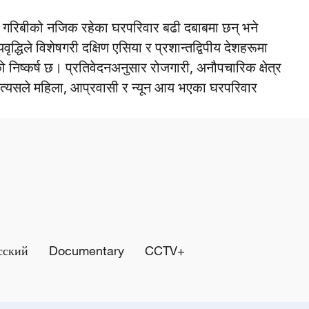
ब र गरिबीको नजिक रहेका घरपरिवार बढी दबाबमा छन् भने
ृद्धिले विशेषगरी दक्षिण एसिया र प्रशान्तद्विपीय देशहरूमा
 निष्कर्ष छ। प्रतिवेदनअनुसार रोजगारी, अनौपचारिक क्षेत्र
छ। त्यसले महिला, आप्रवासी र न्यून आय भएका घरपरिवार
сский
Documentary
CCTV+