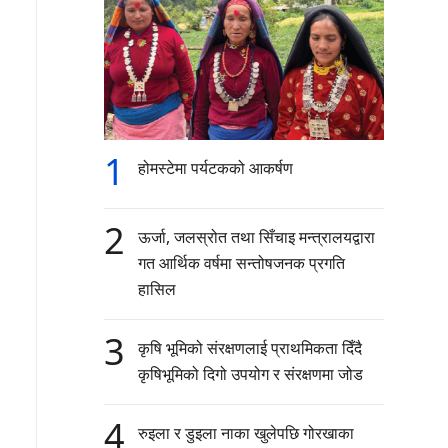
1
होमस्टेमा पर्यटकको आकर्षण
2
ऊर्जा, जलस्रोत तथा सिँचाइ मन्त्रालयद्वारा
गत आर्थिक वर्षमा सन्तोषजनक प्रगति
हासिल
3
कृषि भूमिको संरक्षणलाई प्राथमिकता दिँदै
कृषिभूमिको दिगो उपयोग र संरक्षणमा जोड
4
रुइला र डुइला नाका खुलेपछि गोरखाका