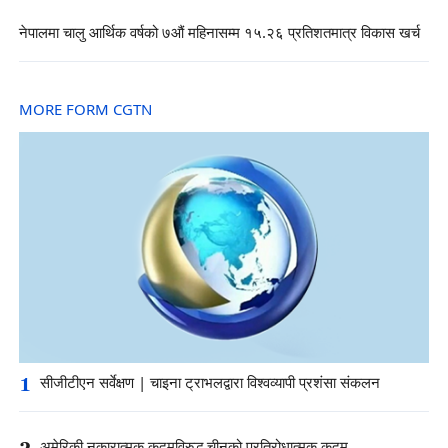
नेपालमा चालु आर्थिक वर्षको ७औं महिनासम्म १५.२६ प्रतिशतमात्र विकास खर्च
MORE FORM CGTN
1
सीजीटीएन सर्वेक्षण | चाइना ट्राभलद्वारा विश्वव्यापी प्रशंसा संकलन
2
अमेरिकी नकारात्मक कदमविरुद्ध चीनको प्रतिरोधात्मक कदम