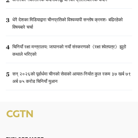
3
धेरै देशका मिडियाद्वारा चीनप्रतिको विश्वव्यापी सन्तोष क्रमशः बढिरहेको
विषयबारे चर्चा
4
चिनियाँ रक्षा मन्त्रालय: जापानको नयाँ संस्करणको《रक्षा श्वेतपत्र》झुठो
कथाले भरिएको
5
सन् २०२६को पूर्वार्धमा चीनको सेवाको आयात-निर्यात कुल रकम ३७ खर्ब ७९
अर्ब ७५ करोड चिनियाँ युआन