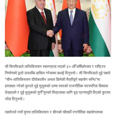
सी चिनफिङले ताजिकिस्तान स्वतन्त्रता भएको ३५ औँ वार्षिकोत्सव र राष्ट्रिय
निर्माणको ठूलो उपलब्धि हासिल गरेकामा बधाई दिनुभयो। सी चिनफिङले दुई पक्षले
“चीन-ताजिकिस्तान दीर्घकालीन असल छिमेकी मैत्रीपूर्ण सहयोग सन्धि”मा
हस्ताक्षर गरेको कुराले दुई मुलुकको उच्च स्तरको राजनीतिक पारस्परिक विश्वास
देखाएको र दुई मुलुकको युगौँ युगको मित्रताका लागि दृढ प्रत्याभूति दिएको कुरामा
जोड दिनुभयो।
रहमोनले नयाँ युगमा ताजिकिस्तान र चीनको चौतर्फी रणनीतिक सहयोगात्मक