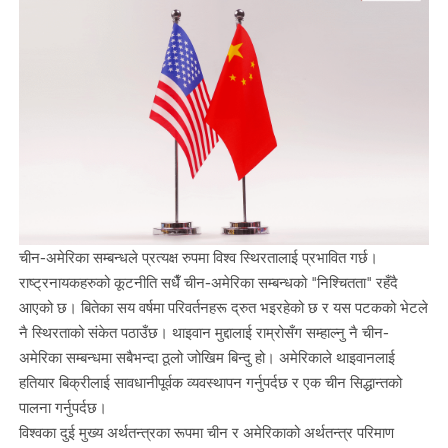
चीन-अमेरिका सम्बन्धले प्रत्यक्ष रुपमा विश्व स्थिरतालाई प्रभावित गर्छ।
राष्ट्रनायकहरुको कूटनीति सधैँ चीन-अमेरिका सम्बन्धको "निश्चितता" रहँदै
आएको छ। बितेका सय वर्षमा परिवर्तनहरू द्रुत भइरहेको छ र यस पटकको भेटले
नै स्थिरताको संकेत पठाउँछ। थाइवान मुद्दालाई राम्रोसँग सम्हाल्नु नै चीन-
अमेरिका सम्बन्धमा सबैभन्दा ठूलो जोखिम बिन्दु हो। अमेरिकाले थाइवानलाई
हतियार बिक्रीलाई सावधानीपूर्वक व्यवस्थापन गर्नुपर्दछ र एक चीन सिद्धान्तको
पालना गर्नुपर्दछ।
विश्वका दुई मुख्य अर्थतन्त्रका रूपमा चीन र अमेरिकाको अर्थतन्त्र परिमाण