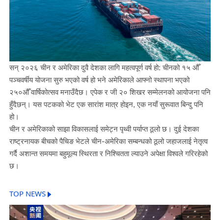
सन् २०२६ चीन र अमेरिका दुवै देशका लागि महत्वपूर्ण वर्ष हो: चीनको १५ औँ
पञ्चवर्षीय योजना सुरु भएको वर्ष हो भने अमेरिकाले आफ्नो स्थापना भएको
२५०औँ वार्षिकोत्सव मनाउँदैछ। एपेक र जी २० शिखर सम्मेलनको आयोजना पनि
हुँदैछन्। यस पटकको भेट एक सारांश मात्र होइन, एक नयाँ सुरूवात बिन्दु पनि
हो।
चीन र अमेरिकाको साझा विकासलाई समेट्न पृथ्वी पर्याप्त ठूलो छ। दुई देशका
राष्ट्रनायक बीचको पैचिङ भेटले चीन-अमेरिका सम्बन्धको ठूलो जहाजलाई नेतृत्व
गर्दै अशान्त समयमा बहुमूल्य स्थिरता र निश्चितता ल्याउने अपेक्षा विश्वले गरिरहेको
छ।
TOP NEWS