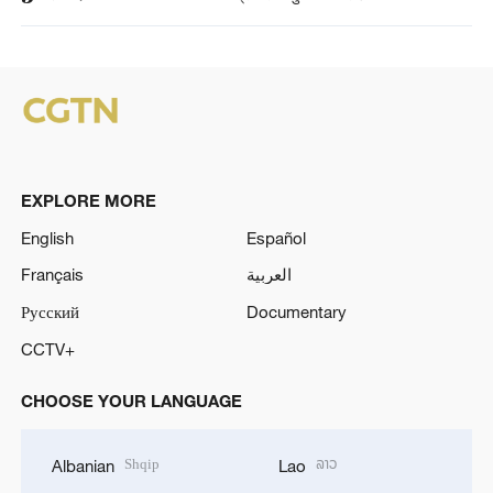
EXPLORE MORE
English
Español
Français
العربية
Русский
Documentary
CCTV+
CHOOSE YOUR LANGUAGE
Shqip
ລາວ
Albanian
Lao