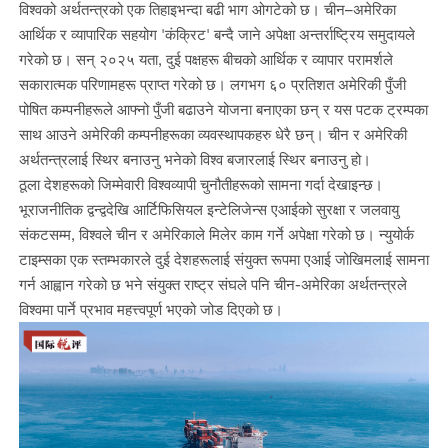
विश्वको अर्थतन्त्रको एक तिहाइभन्दा बढी भाग ओगटेको छ। चीन–अमेरिका
आर्थिक र व्यापारिक सहयोग 'कंक्रिट' बन्दै जाने अपेक्षा अन्तर्राष्ट्रिय समुदायले
गरेको छ। सन् २०२५ यता, दुई पक्षहरू बीचको आर्थिक र व्यापार परामर्शले
सकारात्मक परिणामहरू प्राप्त गरेको छ। लगभग ६० प्रतिशत अमेरिकी पुँजी
पोषित कम्पनीहरूले आफ्नो पुँजी बढाउने योजना बनाएका छन् र यस पटक ट्रम्पका
साथ आउने अमेरिकी कम्पनीहरूका व्यवस्थापकहरु धेरै छन्। चीन र अमेरिकी
अर्थतन्त्रलाई स्थिर बनाउनु भनेको विश्व बजारलाई स्थिर बनाउनु हो।
ठूला देशहरूको जिम्मेवारी विश्वव्यापी चुनौतीहरूको सामना गर्दा देखाइन्छ।
भूराजनीतिक द्वन्द्वदेखि आर्टिफिसियल इन्टेलिजेन्स एआईको सुरक्षा र जलवायु
संकटसम्म, विश्वले चीन र अमेरिकाले मिलेर काम गर्ने अपेक्षा गरेको छ। न्युयोर्क
टाइम्सका एक स्तम्भकारले दुई देशहरूलाई संयुक्त रूपमा एआई जोखिमलाई सामना
गर्न आह्वान गरेको छ भने संयुक्त राष्ट्र संघले पनि चीन-अमेरिका अर्थतन्त्रले
विश्वमा पार्ने प्रभाव महत्त्वपूर्ण भएको जोड दिएको छ।