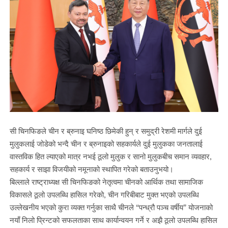
सी चिनफिङले चीन र ब्रुनाइ घनिष्ठ छिमेकी हुन् र समुद्री रेशमी मार्गले दुई
मुलुकलाई जोडेको भन्दै चीन र ब्रुनाइको सहकार्यले दुई मुलुकका जनतालाई
वास्तविक हित ल्याएको मात्र नभई ठूलो मुलुक र सानो मुलुकबीच समान व्यवहार,
सहकार्य र साझा विजयीको नमूनाको स्थापित गरेको बताउनुभयो।
बिल्लाले राष्ट्राध्यक्ष सी चिनफिङको नेतृत्वमा चीनको आर्थिक तथा सामाजिक
विकासले ठूलो उपलब्धि हासिल गरेको, चीन गरिबीबाट मुक्त भएको उपलब्धि
उल्लेखनीय भएको कुरा व्यक्त गर्नुका साथै चीनले “पन्ध्रौ पञ्च वर्षीय” योजनाको
नयाँ निलो प्रिन्टको सफलताका साथ कार्यान्वयन गर्ने र अझै ठूलो उपलब्धि हासिल