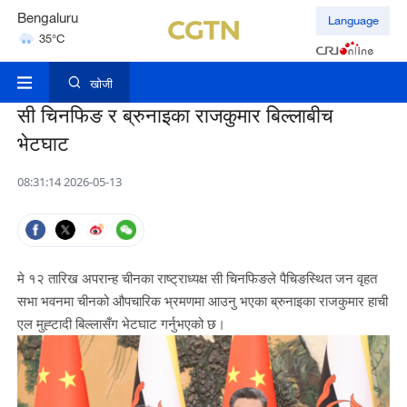
Bengaluru
Language
35°C
Hyderabad
42°C
खोजी
सी चिनफिङ र ब्रुनाइका राजकुमार बिल्लाबीच
भेटघाट
08:31:14 2026-05-13
मे १२ तारिख अपरान्ह चीनका राष्ट्राध्यक्ष सी चिनफिङले पैचिङस्थित जन वृहत
सभा भवनमा चीनको औपचारिक भ्रमणमा आउनु भएका ब्रुनाइका राजकुमार हाची
एल मुह्टादी बिल्लासँग भेटघाट गर्नुभएको छ।