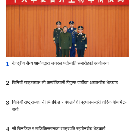
1
केन्द्रीय सैन्य आयोगद्वारा जनरल पदोन्नति समारोहको आयोजना
2
चिनियाँ राष्ट्राध्यक्ष सी कम्बोडियाली पिपुल्स पार्टीका अध्यक्षबीच भेटघाट
3
चिनियाँ राष्ट्राध्यक्ष सी चिनफिङ र बंगलादेशी प्रधानमन्त्री तारिक बीच भेट-
वार्ता
4
सी चिनफिङ र ताजिकिस्तानका राष्ट्रपति रहमोनबीच भेटवार्ता