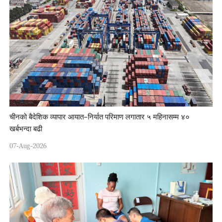
चीनको बैदेशिक व्यापार आयात–निर्यात परिमाण लगातार ५ महिनासम्म ४०
खर्बभन्दा बढी
07-Aug-2026