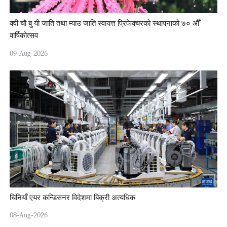
क्वी चौ बु यी जाति तथा म्याउ जाति स्वायत्त प्रिफेक्चरको स्थापनाको ७० औँ
वार्षिकोत्सव
09-Aug-2026
चिनियाँ एयर कन्डिसनर विदेशमा बिक्री अत्यधिक
08-Aug-2026