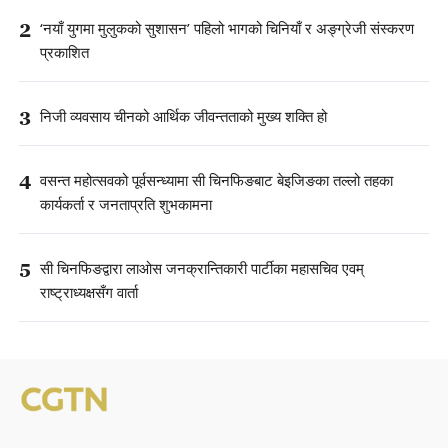
2
‘नयाँ युगमा मुलुकको सुशासन’ पहिलो भागको चिनियाँ र अङ्ग्रेजी संस्करण
प्रकाशित
3
निजी व्यवसाय चीनको आर्थिक जीवन्तताको मुख्य शक्ति हो
4
वसन्त महोत्सवको पूर्वसन्ध्यामा सी चिनफिङबाट बेइजिङका तल्लो तहका
कार्यकर्ता र जनताप्रति शुभकामना
5
सी चिनफिङद्वारा लाओस जनक्रान्तिकारी पार्टीका महासचिव एवम्
राष्ट्राध्यक्षसँग वार्ता