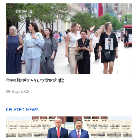
चीनमा किनमेल ५१६ प्रतिशतले वृद्धि
08-Aug-2026
RELATED NEWS