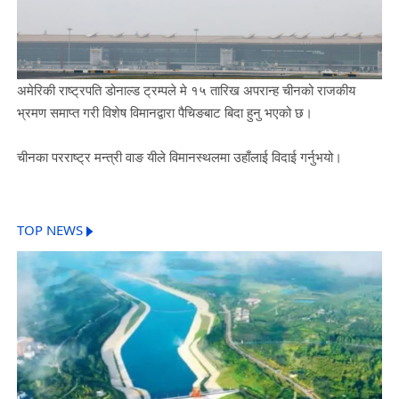
अमेरिकी राष्ट्रपति डोनाल्ड ट्रम्पले मे १५ तारिख अपरान्ह चीनको राजकीय
भ्रमण समाप्त गरी विशेष विमानद्वारा पैचिङबाट बिदा हुनु भएको छ।
चीनका परराष्ट्र मन्त्री वाङ यीले विमानस्थलमा उहाँलाई विदाई गर्नुभयो।
TOP NEWS