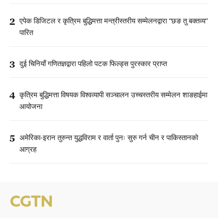
2
एपेक डिजिटल र कृत्रिम बुद्धिमत्ता मन्त्रीस्तरीय सम्मेलनद्वारा “छङ तु बक्तव्य”
पारित
3
दुई चिनियाँ गणितज्ञद्वारा पहिलो पटक फिल्ड्स पुरस्कार प्राप्त
4
कृत्रिम बुद्धिमत्ता विषयक विश्वव्यापी सञ्चालन उच्चस्तरीय सम्मेलन शाङहाईमा
आयोजना
5
अमेरिका-इरान तुरुन्त युद्धविराम र वार्ता पुनः सुरु गर्न चीन र पाकिस्तानको
आग्रह