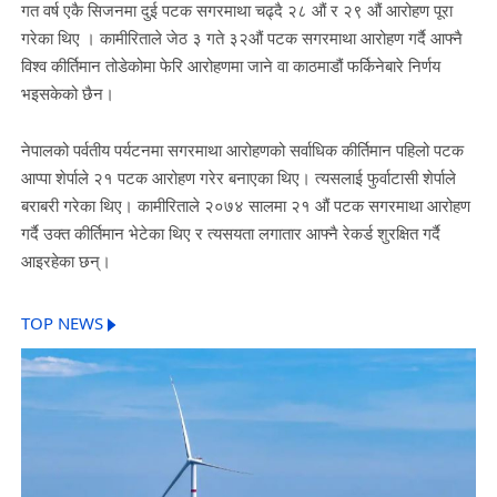
गत वर्ष एकै सिजनमा दुई पटक सगरमाथा चढ्दै २८ औं र २९ औं आरोहण पूरा
गरेका थिए । कामीरिताले जेठ ३ गते ३२औं पटक सगरमाथा आरोहण गर्दै आफ्नै
विश्व कीर्तिमान तोडेकोमा फेरि आरोहणमा जाने वा काठमाडौं फर्किनेबारे निर्णय
भइसकेको छैन।
नेपालको पर्वतीय पर्यटनमा सगरमाथा आरोहणको सर्वाधिक कीर्तिमान पहिलो पटक
आप्पा शेर्पाले २१ पटक आरोहण गरेर बनाएका थिए। त्यसलाई फुर्वाटासी शेर्पाले
बराबरी गरेका थिए। कामीरिताले २०७४ सालमा २१ औं पटक सगरमाथा आरोहण
गर्दै उक्त कीर्तिमान भेटेका थिए र त्यसयता लगातार आफ्नै रेकर्ड शुरक्षित गर्दै
आइरहेका छन्।
TOP NEWS