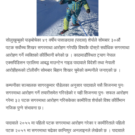
सोलुखुम्बुको पाङ्बोचेका ४९ वर्षीय पासाङदावा (पादावा) शेर्पाले सोमबार ३०औं
पटक सर्वोच्च शिखर सगरमाथा आरोहण गरेपछि विश्वकै दोस्रो सर्वाधिक सगरमाथा
आरोहण गर्ने व्यक्तिको कीर्तिमानी बनेको छ । काठमाडौंस्थित ट्याग नेपाल
एक्सपिडिसन प्रालिमा आबद्ध माउन्टेन गाइड पादावाले विदेशी तथा नेपाली
आरोहीहरूको टोलीसँग सोमबार बिहान शिखर चुमेको कम्पनीले जनाएको छ ।
कम्पनीका सञ्चालक सागरकुमार पौडेलका अनुसार पादावाले यसै सिजनमा पुनः
सगरमाथा आरोहण गर्ने तयारीसमेत गरिरहेको र यही सिजनमा पुनः सफल आरोहण
गरेमा ३२ पटक सगरमाथा आरोहण गरिसकेका कामीरिता शेर्पाको विश्व कीर्तिमान
नजिक पुग्ने संभावना छ।
पादावाले २०५५ मा पहिलो पटक सगरमाथा आरोहण गरेका र कामीरिताले पहिलो
पटक २०५१ मा सगरमाथा चढेका कान्तिपुर अनलाइनले लेखेको छ । पादावाले