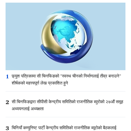
1
छ्युश पत्रिकामा सी चिनफिङको "स्वस्थ चीनको निर्माणलाई तीव्र बनाउने"
शीर्षकको महत्त्वपूर्ण लेख प्रकाशित हुने
2
सी चिनफिङद्वारा सीपीसी केन्द्रीय समितिको राजनीतिक ब्युरोको २७औं समूह
अध्ययनलाई अध्यक्षता
3
चिनियाँ कम्युनिष्ट पार्टी केन्द्रीय समितिको राजनीतिक ब्यूरोको बैठकलाई