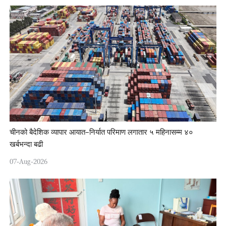
चीनको बैदेशिक व्यापार आयात–निर्यात परिमाण लगातार ५ महिनासम्म ४०
खर्बभन्दा बढी
07-Aug-2026