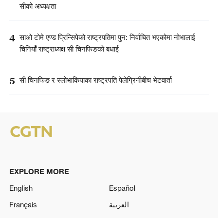
सीको अध्यक्षता
4
साओ टोमे एण्ड प्रिन्सिपेको राष्ट्रपतिमा पुन: निर्वाचित भएकोमा नोभालाई
चिनियाँ राष्ट्राध्यक्ष सी चिनफिङको बधाई
5
सी चिनफिङ र स्लोभाकियाका राष्ट्रपति पेलेग्रिनीबीच भेटवार्ता
EXPLORE MORE
English
Español
Français
العربية