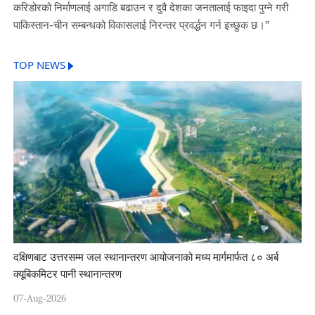
करिडोरको निर्माणलाई अगाडि बढाउन र दुवै देशका जनतालाई फाइदा पुग्ने गरी
पाकिस्तान-चीन सम्बन्धको विकासलाई निरन्तर प्रवर्द्धन गर्न इच्छुक छ।”
TOP NEWS
दक्षिणबाट उत्तरसम्म जल स्थानान्तरण आयोजनाको मध्य मार्गमार्फत ८० अर्ब
क्यूबिकमिटर पानी स्थानान्तरण
07-Aug-2026