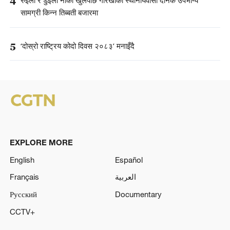
4
रुइला र डुइला नाका खुलेपछि गोरखाका स्थानीयवासी दैनिक उपभोग्य
सामग्री किन्न तिब्बती बजारमा
5
‘दोस्रो राष्ट्रिय कोदो दिवस २०८३’ मनाइँदै
EXPLORE MORE
English
Español
Français
العربية
Русский
Documentary
CCTV+