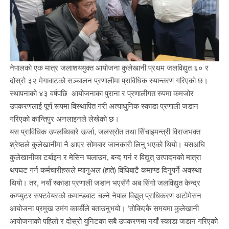
नेपालको एक मात्र जलाशययुक्त आयोजना कुलेखानी प्रथम जलविद्युत ६० र
दोस्रो ३२ मेगावाटको सञ्चालन प्रणालीमा प्राविधिक रुपान्तरण गरिएको छ।
स्थापनाको ४३ वर्षपछि आयोजनाका पुराना र प्रणालीगत रुपमा कमजोर
उपकरणलाई पूर्ण रूपमा विस्थापित गरी अत्याधुनिक स्काडा प्रणाली जडान
गरिएको कान्तिपुर अनलाइनले लेखेको छ।
यस प्राविधिक उपलब्धिबारे ऊर्जा, जलस्रोत तथा सिँचाइमन्त्री विराजभक्त
श्रेष्ठले कुलेखानीमा नै आएर सोमबार जानकारी लिनु भएको थियो। यसअघि
कुलेखानीका टर्बाइन र मेसिन चलाउन, बन्द गर्न र विद्युत् उत्पादनको मात्रा
थपघट गर्न कर्मचारीहरूले म्यानुअल (हाते) विधिबाटै कमाण्ड दिनुपर्ने अवस्था
थियो। तर, नयाँ स्काडा प्रणाली जडान भएसँगै अब सिंगो जलविद्युत केन्द्र
कम्प्युटर सफ्टवेयरको कमान्डबाट चल्ने नेपाल विद्युत् प्राधिकरण अटोमेसन
आयोजना प्रमुख उमंग कार्कीले बताउनुभयो। 'तोकिएकै समयमा कुलेखानी
आयोजनाको पहिलो र दोस्रो युनिटका सबै उपकरणमा नयाँ स्काडा जडान गरिएको