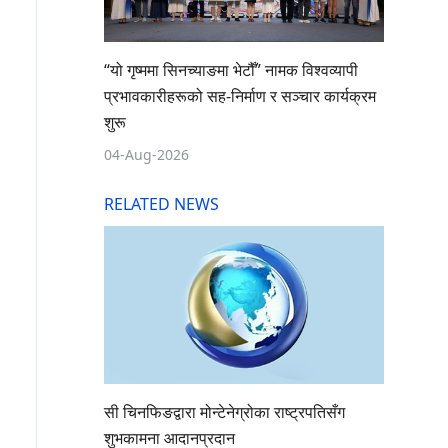
“यो गृष्ममा सिनच्याङमा भेटौँ” नामक विश्वव्यापी
प्रभावकारीहरूको सह-निर्माण र सञ्चार कार्यक्रम
शुरू
04-Aug-2026
RELATED NEWS
सी चिनफिङद्वारा मोन्टेनेग्रोका राष्ट्रपतिसँग
शुभकामना आदानप्रदान