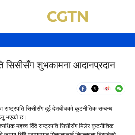
रपति सिसीसँग शुभकामना आदानप्रदान
का राष्ट्रपति सिसीसँग दुई देशबीचको कूटनीतिक सम्बन्ध
ाउनु भएको छ।
धिक महत्त्व दिँदै राष्ट्रपति सिसीसँग मिलेर कूटनीतिक
ो रूपमा लिँदै परम्परागत मित्रतालाई निरन्तरता दिइरहेको