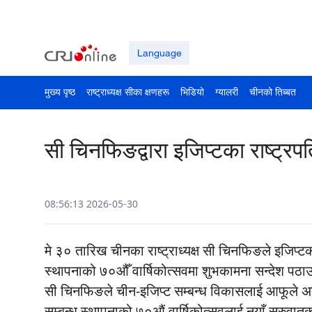
Language
मुख्य पृष्ठ
राष्ट्राध्यक्ष सीका क्षणहरू
भिडियो
ग्यालरी
चीनको तिब्बत
सी चिनफिङद्वारा इजिप्टका राष्ट्
08:56:13 2026-05-30
मे ३० तारिख चीनका राष्ट्राध्यक्ष सी चिनफिङले इजिप्ट
स्थापनाको ७०औँ वार्षिकोत्सवमा शुभकामना सन्देश पठ
सी चिनफिङले चीन-इजिप्ट सम्बन्ध विकासलाई आफूले अत्य
सम्बन्ध स्थापनाको ७०औं वार्षिकोत्सवलाई नयाँ सुरुवातक