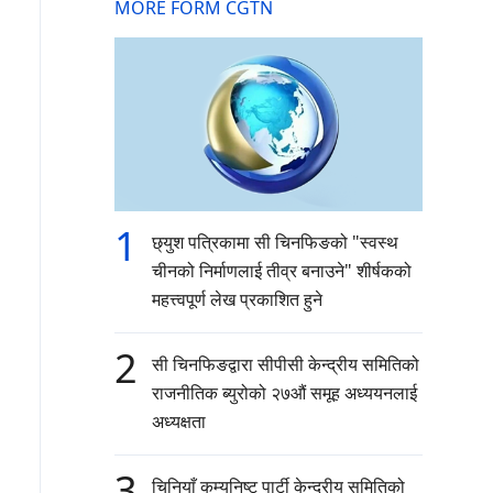
MORE FORM CGTN
1
छ्युश पत्रिकामा सी चिनफिङको "स्वस्थ
चीनको निर्माणलाई तीव्र बनाउने" शीर्षकको
महत्त्वपूर्ण लेख प्रकाशित हुने
2
सी चिनफिङद्वारा सीपीसी केन्द्रीय समितिको
राजनीतिक ब्युरोको २७औं समूह अध्ययनलाई
अध्यक्षता
3
चिनियाँ कम्युनिष्ट पार्टी केन्द्रीय समितिको