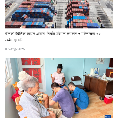
चीनको बैदेशिक व्यापार आयात–निर्यात परिमाण लगातार ५ महिनासम्म ४०
खर्बभन्दा बढी
07-Aug-2026