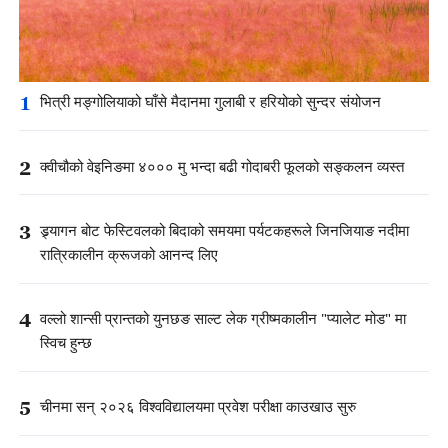
1
भित्री मङ्गोलियाको घाँसे मैदानमा गुलाबी र हरियोको सुन्दर संयोजन
2
क्वीचौको वेइनिङमा ४००० मु भन्दा बढी गोदाबरी फूलको सङ्कलन व्यस्त
3
ड्र्यागन बोट फेस्टिवलको बिदाको समयमा पर्यटकहरूले जिनजियाङ नदीमा
रात्रिकालीन क्रूजको आनन्द लिए
4
वल्लो शान्सी प्रान्तको युनछङ साल्ट लेक ग्रीष्मकालीन "प्यालेट मोड" मा
स्विच हुन्छ
5
चीनमा सन् २०२६ विश्वविद्यालयमा प्रवेश परीक्षा काउखाउ सुरु