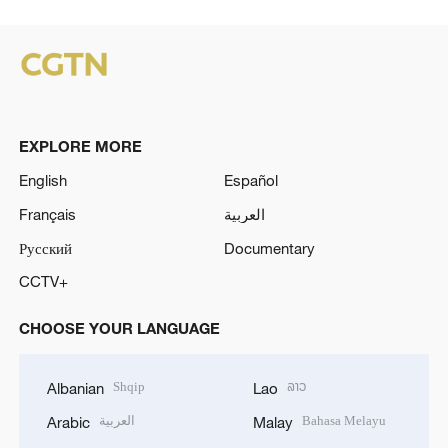
EXPLORE MORE
English
Español
Français
العربية
Русский
Documentary
CCTV+
CHOOSE YOUR LANGUAGE
Shqip
ລາວ
Albanian
Lao
العربية
Bahasa Melayu
Arabic
Malay