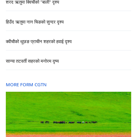
शरद ऋतुमा क्विचौको "बाली" दृश्य
हिउँद ऋतुमा नान चिङको सुन्दर दृश्य
क्वीचौको थुछङ प्राचीन शहरको हवाई दृश्य
सान्या तटवर्ती सहरको मनोरम दृष्य
MORE FORM CGTN