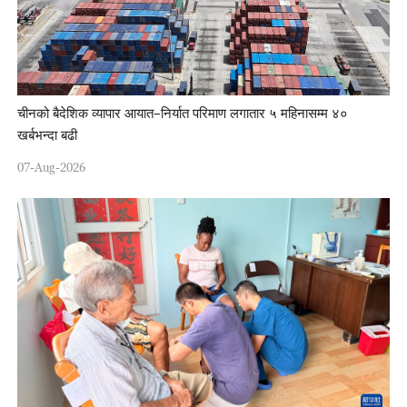
चीनको बैदेशिक व्यापार आयात–निर्यात परिमाण लगातार ५ महिनासम्म ४०
खर्बभन्दा बढी
07-Aug-2026