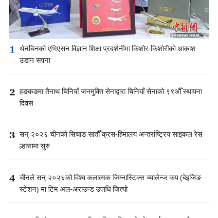
1
थेनचिनको एभिएसन विज्ञान शिक्षा प्रदर्शनीमा किशोर-किशोरीको आकाश
उडान सपना
2
हङकङमा तैनाथ चिनियाँ जनमुक्ति सेनाद्वारा चिनियाँ सेनाको ९९औँ स्थापना
दिवस
3
सन् २०२६ चीनको सिचाङ सातौँ क्रस-हिमालय अन्तर्राष्ट्रिय साइकल रेस
ल्हासामा सुरु
4
चीनले सन् २०२६को विश्व कलात्मक जिम्नास्टिक्स च्यालेन्ज कप (बेइजिङ
स्टेशन) मा टिम अल-अराउन्ड उपाधि जित्यो