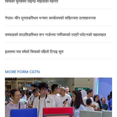
चियाको चुस्कीमा पाइन्छ महिलाको मेहनत
नेपाल–चीन मुस्ताङस्थित भन्सार कार्यालयको सक्रियता उत्साहजनक
चच्याङको शाउसिङस्थित शन गार्डनमा गर्मीयामको रात्री पर्यटनको चहलपहल
इलाममा यस वर्षको चियाको पहिलो टिपाइ सुरु
MORE FORM CGTN