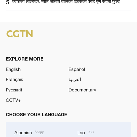
5
क्वाङसी लोङशङ: म्याउ जातीय बालिका दिवसको परेड पूर्ण रूपमा फुल्दै
EXPLORE MORE
English
Español
Français
العربية
Русский
Documentary
CCTV+
CHOOSE YOUR LANGUAGE
Shqip
ລາວ
Albanian
Lao