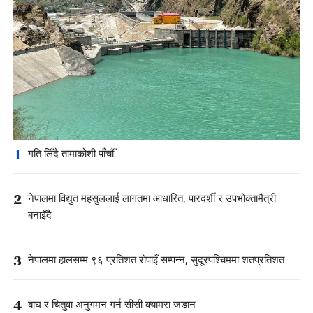
1
गति लिँदै तामाकोशी पाँचौँ
2
नेपालमा विद्युत महसुललाई लागतमा आधारित, पारदर्शी र उपभोक्तामैत्री
बनाइँदै
3
नेपालमा हालसम्म ९६ प्रतिशत रोपाइँ सम्पन्न, सुदूरपश्चिममा शतप्रतिशत
4
बाघ र चितुवा अनुगमन गर्न सीसी क्यामरा जडान