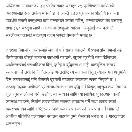
अधिकतम आयकर दर ३९ प्रतिशतबाट घटाएर २९ प्रतिशतमा झारिएको
व्यवस्थालाई स्वागतयोग्य भनेको छ । त्यस्तै २७३ प्रकारका औद्योगिक कच्चा
पदार्थमा तयारी वस्तुभन्दा कम भन्सारदर कायम गरिनु, भन्सारदरका तह घटाइनु
तथा ३६० वस्तुमा लाग्दै आएको अन्तःशुल्क खारेज गरिनुलाई कर प्रणाली
सरलीकरणतर्फको महत्वपूर्ण कदम भएको चेम्बरको भनाइ छ ।
विदेशमा नेपाली नागरिकलाई लगानी गर्न सहज बनाउने, गैरआवासीय नेपालीलाई
धितोपत्रको दोस्रो बजारमा सहभागी गराउने, सूचना प्रविधि तथा डिजिटल
अर्थतन्त्रलाई प्राथमिकता दिने, कृत्रिम बुद्धिमत्ता (एआई) कम्प्युटिङ केन्द्र
स्थापना गर्ने तथा निजी क्षेत्रलाई अन्तर्राष्ट्रिय बजारमा विद्युत् व्यापार गर्न अनुमति
दिने व्यवस्थालाई पनि चेम्बरले दूरगामी महत्वका कदमका रूपमा लिएको छ ।
उत्पादनमूलक उद्योगको प्रतिस्पर्धात्मक क्षमता वृद्धि गर्न विद्युत् महसुल तथा डिमान्ड
शुल्क पुनरवलोकन गर्ने, उद्योग, व्यवसायका लागि व्यावसायिक पुनरुत्थान कर्जा
उपलब्ध गराउने, निर्माण व्यवसायीका समस्या समाधान गर्ने तथा खराब कर्जा
व्यवस्थापनका लागि राष्ट्रिय सम्पत्ति व्यवस्थापन कम्पनी स्थापना गर्ने घोषणाले
आर्थिक गतिविधि चलायमान बनाउन सहयोग पुग्ने चेम्बरको भनाइ छ । गोरखापत्र
अनलाइन।