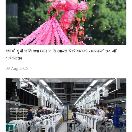
क्वी चौ बु यी जाति तथा म्याउ जाति स्वायत्त प्रिफेक्चरको स्थापनाको ७० औँ
वार्षिकोत्सव
09-Aug-2026