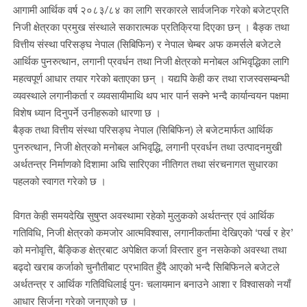
आगामी आर्थिक वर्ष २०८३/८४ का लागि सरकारले सार्वजनिक गरेको बजेटप्रति
निजी क्षेत्रका प्रमुख संस्थाले सकारात्मक प्रतिक्रिया दिएका छन् । बैङ्क तथा
वित्तीय संस्था परिसङ्घ नेपाल (सिबिफिन) र नेपाल चेम्बर अफ कमर्सले बजेटले
आर्थिक पुनरुत्थान, लगानी प्रवर्धन तथा निजी क्षेत्रको मनोबल अभिवृद्धिका लागि
महत्वपूर्ण आधार तयार गरेको बताएका छन् । यद्यपि केही कर तथा राजस्वसम्बन्धी
व्यवस्थाले लगानीकर्ता र व्यवसायीमाथि थप भार पार्न सक्ने भन्दै कार्यान्वयन पक्षमा
विशेष ध्यान दिनुपर्ने उनीहरूको धारणा छ ।
बैङ्क तथा वित्तीय संस्था परिसङ्घ नेपाल (सिबिफिन) ले बजेटमार्फत आर्थिक
पुनरुत्थान, निजी क्षेत्रको मनोबल अभिवृद्धि, लगानी प्रवर्धन तथा उत्पादनमुखी
अर्थतन्त्र निर्माणको दिशामा अघि सारिएका नीतिगत तथा संरचनागत सुधारका
पहलको स्वागत गरेको छ ।
विगत केही समयदेखि सुषुप्त अवस्थामा रहेको मुलुकको अर्थतन्त्र एवं आर्थिक
गतिविधि, निजी क्षेत्रको कमजोर आत्मविश्वास, लगानीकर्तामा देखिएको ‘पर्ख र हेर’
को मनोवृत्ति, बैङ्किङ क्षेत्रबाट अपेक्षित कर्जा विस्तार हुन नसकेको अवस्था तथा
बढ्दो खराब कर्जाको चुनौतीबाट प्रभावित हुँदै आएको भन्दै सिबिफिनले बजेटले
अर्थतन्त्र र आर्थिक गतिविधिलाई पुनः चलायमान बनाउने आशा र विश्वासको नयाँ
आधार सिर्जना गरेको जनाएको छ ।