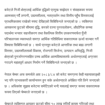
बजेटले निजी क्षेत्रलाई आर्थिक वृद्धिको प्रमुख साझेदार र संवाहकका रूपमा
आत्मसात् गर्दै लगानी, उद्यमशीलता, नवप्रवर्तन तथा वित्तीय पहुँच विस्तारलाई
प्राथमिकतामा राखेको स्पष्ट देखिएको सिबिफिनले जनाएको छ । व्यक्तिगत
आयकरमा छुटको सीमामा वृद्धि, करको दरमा पुनरवलोकन, औद्योगिक कच्चा
पदार्थमा भन्सार सहजीकरण तथा वैकल्पिक वित्तीय उपकरणमार्फत पुँजी
परिचालनका व्यवस्थाले समग्र आर्थिक गतिविधिमा सकारात्मक ऊर्जा सञ्चार गर्ने
विश्वास सिबिफिनको छ । साथै प्रस्तुत बजेटले आन्तरिक तथा बाह्य लगानी
विस्तार, उद्यमशीलताको विकास, रोजगारी सिर्जना, उत्पादन अभिवृद्धि, निजी
क्षेत्रको पुनर्जागरणसहित उच्च आर्थिक आत्मविश्वासतर्फ अर्थतन्त्रलाई अग्रसर
गराउने महìवपूर्ण आधार निर्माण गर्ने सिबिफिनले जनाएको छ ।
नेपाल चेम्बर अफ कमर्सले आव २०८३/८४ को बजेट समग्रमा केही महत्वाकाङ्क्षी
भए पनि प्रभावकारी कार्यान्वयन हुन सके अर्थतन्त्रले अपेक्षित गति लिने जनाएको
छ । अधिकांश सुझाव बजेटमा समेटिएको भन्दै यसलाई समग्र रूपमा सकारात्मक
रूपमा लिएको चेम्बरले जनाएको छ ।
चेम्बरले व्यक्तिगत आयकर छुटको सीमा १० लाख रुपियाँ कायम गरिएको तथा