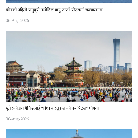
चीनको पहिलो समुद्री फ्लोटिङ वायु ऊर्जा प्लेटफर्म सञ्चालनमा
06-Aug-2026
यूनेस्कोद्वारा पैचिङलाई “विश्व वास्तुकलाको क्यापिटल” घोषणा
06-Aug-2026