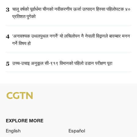
3
चालु वर्षको पूर्वार्धमा चीनको नवीकरणीय ऊर्जा उत्पादन हिस्सा पहिलोपटक ४०
प्रतिशत पुगेको
4
‘अनावश्यक उथलपुथल नगर्ने’ यो लचिलोपन नै नेपाली विद्वानले बारम्बार मनन
गर्ने विषय हो
5
उच्च-उचाइ अनुकूल सी-९१९ विमानको पहिलो उडान परीक्षण पूरा
EXPLORE MORE
English
Español