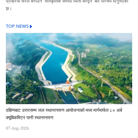
प्रक्रिया सरल बनाउने 'सांस्कृतिक सम्पदा फिर्ता कानून' बारे परिचय दिनुभएको
छ।
TOP NEWS
दक्षिणबाट उत्तरसम्म जल स्थानान्तरण आयोजनाको मध्य मार्गमार्फत ८० अर्ब
क्यूबिकमिटर पानी स्थानान्तरण
07-Aug-2026