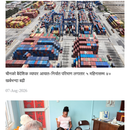
चीनको बैदेशिक व्यापार आयात–निर्यात परिमाण लगातार ५ महिनासम्म ४०
खर्बभन्दा बढी
07-Aug-2026