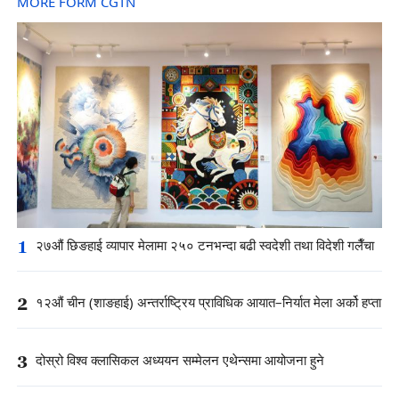
MORE FORM CGTN
1
२७औं छिङहाई व्यापार मेलामा २५० टनभन्दा बढी स्वदेशी तथा विदेशी गलैँचा
2
१२औं चीन (शाङहाई) अन्तर्राष्ट्रिय प्राविधिक आयात–निर्यात मेला अर्को हप्ता
3
दोस्रो विश्व क्लासिकल अध्ययन सम्मेलन एथेन्समा आयोजना हुने