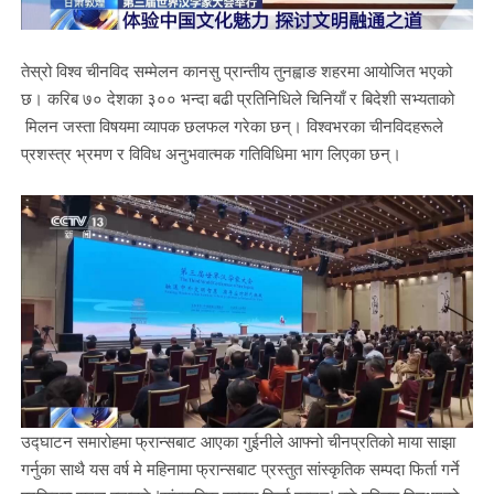
तेस्रो विश्व चीनविद सम्मेलन कानसु प्रान्तीय तुनह्वाङ शहरमा आयोजित भएको
छ। करिब ७० देशका ३०० भन्दा बढी प्रतिनिधिले चिनियाँ र बिदेशी सभ्यताको
मिलन जस्ता विषयमा व्यापक छलफल गरेका छन्। विश्वभरका चीनविदहरूले
प्रशस्त्र भ्रमण र विविध अनुभवात्मक गतिविधिमा भाग लिएका छन्।
उद्घाटन समारोहमा फ्रान्सबाट आएका गुईनीले आफ्नो चीनप्रतिको माया साझा
गर्नुका साथै यस वर्ष मे महिनामा फ्रान्सबाट प्रस्तुत सांस्कृतिक सम्पदा फिर्ता गर्ने