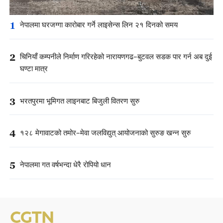
1
नेपालमा घरजग्गा कारोबार गर्ने लाइसेन्स लिन २१ दिनको समय
2
चिनियाँ कम्पनीले निर्माण गरिरहेको नारायणगढ–बुटवल सडक पार गर्न अब दुई
घण्टा मात्र
3
भरतपुरमा भूमिगत लाइनबाट बिजुली वितरण सुरु
4
१२८ मेगावाटको तमोर–मेवा जलविद्युत् आयोजनाको सुरुङ खन्न सुरु
5
नेपालमा गत वर्षभन्दा धेरै रोपियो धान