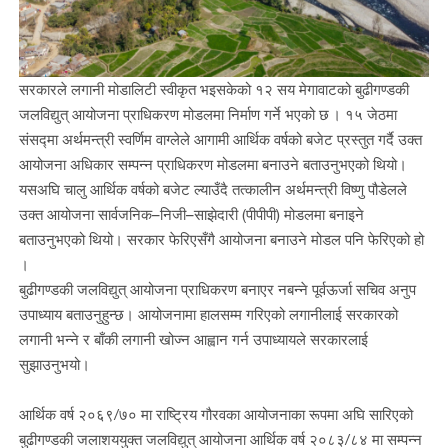
सरकारले लगानी मोडालिटी स्वीकृत भइसकेको १२ सय मेगावाटको बुढीगण्डकी
जलविद्युत् आयोजना प्राधिकरण मोडलमा निर्माण गर्ने भएको छ । १५ जेठमा
संसद्मा अर्थमन्त्री स्वर्णिम वाग्लेले आगामी आर्थिक वर्षको बजेट प्रस्तुत गर्दै उक्त
आयोजना अधिकार सम्पन्न प्राधिकरण मोडलमा बनाउने बताउनुभएको थियो।
यसअघि चालु आर्थिक वर्षको बजेट ल्याउँदै तत्कालीन अर्थमन्त्री विष्णु पौडेलले
उक्त आयोजना सार्वजनिक–निजी–साझेदारी (पीपीपी) मोडलमा बनाइने
बताउनुभएको थियो। सरकार फेरिएसँगै आयोजना बनाउने मोडल पनि फेरिएको हो
।
बुढीगण्डकी जलविद्युत् आयोजना प्राधिकरण बनाएर नबन्ने पूर्वऊर्जा सचिव अनुप
उपाध्याय बताउनुहुन्छ। आयोजनामा हालसम्म गरिएको लगानीलाई सरकारको
लगानी भन्ने र बाँकी लगानी खोज्न आह्वान गर्न उपाध्यायले सरकारलाई
सुझाउनुभयो।
आर्थिक वर्ष २०६९/७० मा राष्ट्रिय गौरवका आयोजनाका रूपमा अघि सारिएको
बुढीगण्डकी जलाशययुक्त जलविद्युत् आयोजना आर्थिक वर्ष २०८३/८४ मा सम्पन्न