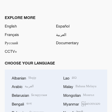
EXPLORE MORE
English
Español
Français
العربية
Русский
Documentary
CCTV+
CHOOSE YOUR LANGUAGE
Shqip
ລາວ
Albanian
Lao
العربية
Bahasa Melayu
Arabic
Malay
Беларуская
Монгол
Belarusian
Mongolian
বাংলা
မြန်မာဘာသာ
Bengali
Myanmar