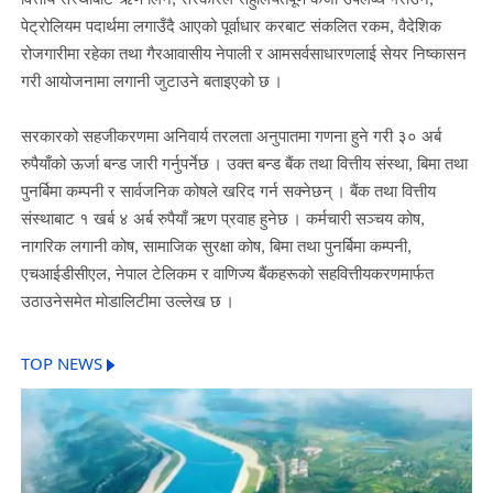
पेट्रोलियम पदार्थमा लगाउँदै आएको पूर्वाधार करबाट संकलित रकम, वैदेशिक
रोजगारीमा रहेका तथा गैरआवासीय नेपाली र आमसर्वसाधारणलाई सेयर निष्कासन
गरी आयोजनामा लगानी जुटाउने बताइएको छ ।
सरकारको सहजीकरणमा अनिवार्य तरलता अनुपातमा गणना हुने गरी ३० अर्ब
रुपैयाँको ऊर्जा बन्ड जारी गर्नुपर्नेछ । उक्त बन्ड बैंक तथा वित्तीय संस्था, बिमा तथा
पुनर्बिमा कम्पनी र सार्वजनिक कोषले खरिद गर्न सक्नेछन् । बैंक तथा वित्तीय
संस्थाबाट १ खर्ब ४ अर्ब रुपैयाँ ऋण प्रवाह हुनेछ । कर्मचारी सञ्चय कोष,
नागरिक लगानी कोष, सामाजिक सुरक्षा कोष, बिमा तथा पुनर्बिमा कम्पनी,
एचआईडीसीएल, नेपाल टेलिकम र वाणिज्य बैंकहरूको सहवित्तीयकरणमार्फत
उठाउनेसमेत मोडालिटीमा उल्लेख छ ।
TOP NEWS