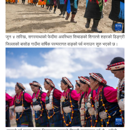
जुन ४ तारिख, सगरमाथाको फेदीमा अवस्थित सिचाङको शिगात्से शहरको डिङ्ग्री
जिल्लाको बासोङ गाउँमा वार्षिक परम्परागत वाङ्को पर्व मनाउन सुरु भएको छ।