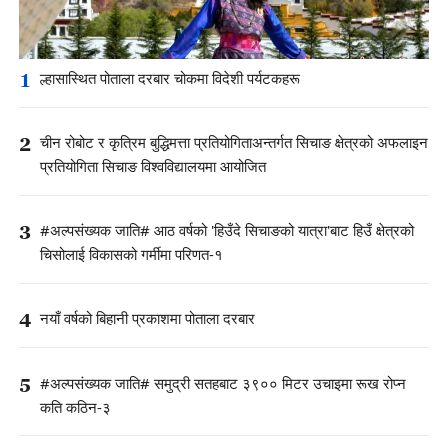
1
ल्हासास्थित पोताला दरबार चोकमा विदेशी पर्यटकहरू
2
चीन रोबोट र कृत्रिम बुद्धिमत्ता प्रतियोगिताअन्तर्गत सिचाङ क्षेत्रको अफलाइन
प्रतियोगिता सिचाङ विश्वविद्यालयमा आयोजित
3
#अल्पसंख्यक जाति# आठ वर्षको 'हिउँदे सिचाङको यात्रा'बाट हिउँ क्षेत्रको
चिसोलाई विकासको गर्मीमा परिणत-१
4
नयाँ वर्षको बिहानी प्रकाशमा पोताला दरबार
5
#अल्पसंख्यक जाति# समुद्री सतहबाट ३९०० मिटर उचाइमा रूख रोप्न
कति कठिन-३