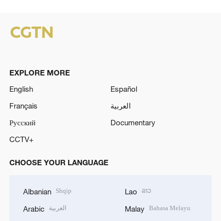
EXPLORE MORE
English
Español
Français
العربية
Русский
Documentary
CCTV+
CHOOSE YOUR LANGUAGE
Shqip
ລາວ
Albanian
Lao
العربية
Bahasa Melayu
Arabic
Malay