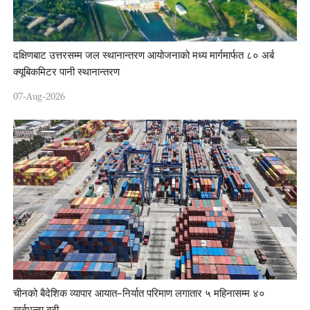
दक्षिणबाट उत्तरसम्म जल स्थानान्तरण आयोजनाको मध्य मार्गमार्फत ८० अर्ब
क्यूबिकमिटर पानी स्थानान्तरण
07-Aug-2026
चीनको बैदेशिक व्यापार आयात–निर्यात परिमाण लगातार ५ महिनासम्म ४०