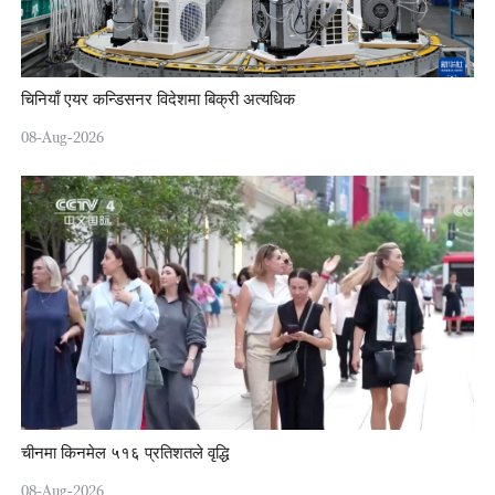
चिनियाँ एयर कन्डिसनर विदेशमा बिक्री अत्यधिक
08-Aug-2026
चीनमा किनमेल ५१६ प्रतिशतले वृद्धि
08-Aug-2026