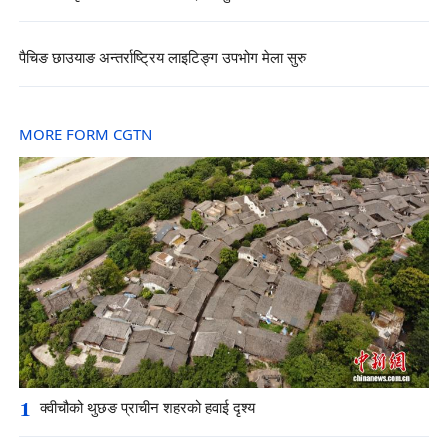
पैचिङ छाउयाङ अन्तर्राष्ट्रिय लाइटिङ्ग उपभोग मेला सुरु
MORE FORM CGTN
1
क्वीचौको थुछङ प्राचीन शहरको हवाई दृश्य