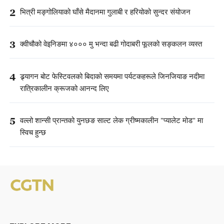
2
भित्री मङ्गोलियाको घाँसे मैदानमा गुलाबी र हरियोको सुन्दर संयोजन
3
क्वीचौको वेइनिङमा ४००० मु भन्दा बढी गोदाबरी फूलको सङ्कलन व्यस्त
4
ड्र्यागन बोट फेस्टिवलको बिदाको समयमा पर्यटकहरूले जिनजियाङ नदीमा
रात्रिकालीन क्रूजको आनन्द लिए
5
वल्लो शान्सी प्रान्तको युनछङ साल्ट लेक ग्रीष्मकालीन "प्यालेट मोड" मा
स्विच हुन्छ