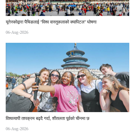
यूनेस्कोद्वारा पैचिङलाई “विश्व वास्तुकलाको क्यापिटल” घोषणा
06-Aug-2026
विश्वव्यापी तापक्रम बढ्दै गर्दा, शीतलता पूर्वको चीनमा छ
06-Aug-2026