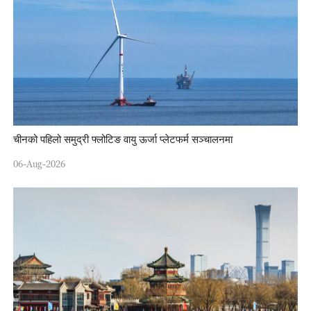
चीनको पहिलो समुद्री फ्लोटिङ वायु ऊर्जा प्लेटफर्म सञ्चालनमा
06-Aug-2026