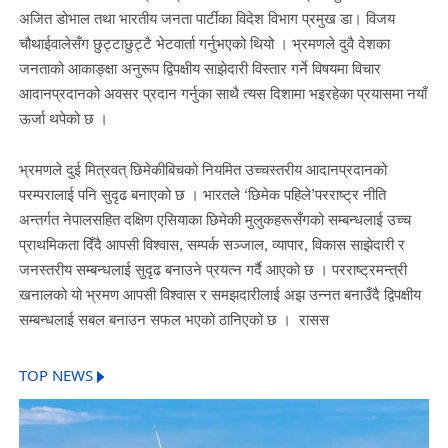
अजित डोभाल तथा भारतीय जनता पार्टीका विदेश विभाग प्रमुख डा। विजय
चौथाईवालेसँग छुट्टाछुट्टै भेटवार्ता गर्नुभएको थियो । भ्रमणले दुवै देशका
जनताको आकाङ्क्षा अनुरूप द्विपक्षीय साझेदारी विस्तार गर्ने विषयमा विचार
आदानप्रदानको अवसर प्रदान गर्नुका साथै त्यस दिशामा भइरहेका प्रयासमा नयाँ
ऊर्जा थपेको छ ।
भ्रमणले दुई मित्रवत् छिमेकीबिचको नियमित उच्चस्तरीय आदानप्रदानको
परम्परालाई पनि सुदृढ बनाएको छ । भारतले ‘छिमेक पहिले’परराष्ट्र नीति
अन्तर्गत नेपालसहित दक्षिण एसियाका छिमेकी मुलुकहरूसँगको सम्बन्धलाई उच्च
प्राथमिकता दिँदै आपसी विश्वास, सम्पर्क सञ्जाल, व्यापार, विकास साझेदारी र
जनस्तरीय सम्बन्धलाई सुदृढ बनाउने प्रयत्न गर्दै आएको छ । परराष्ट्रमन्त्री
खनालको यो भ्रमण आपसी विश्वास र समझदारीलाई अझ उन्नत बनाउँदै द्विपक्षीय
सम्बन्धलाई सबल बनाउन सफल भएको ठानिएको छ । रासस
TOP NEWS