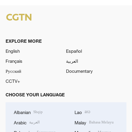
EXPLORE MORE
English
Español
Français
العربية
Русский
Documentary
CCTV+
CHOOSE YOUR LANGUAGE
Shqip
ລາວ
Albanian
Lao
العربية
Bahasa Melayu
Arabic
Malay