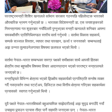
परराष्ट्रमन्त्री शिशिर खनालले वर्तमान सरकार गठनपछि पहिलोपटक भारतको
औपचारिक भ्रमण गर्नुभएको छ । भारतका विदेशमन्त्री डा. एस जयशङ्करको
निमन्त्रणामा गत शुक्रबार नयाँदिल्ली पुग्नुभएका मन्त्री खनालले शनिबार आफ्ना
समकक्षीसँग प्रतिनिधिमण्डल स्तरीय वार्ता गर्नुभयो । वार्तामा विकास सहकार्य,
सम्पर्क सञ्जाल विस्तार, व्यापार तथा पारवहन, ऊर्जा र जनस्तको सम्बन्धलाई
अझ उन्नत तुल्याउनेलगायत विषयमा छलफल भएको थियो ।
वार्तामा नेपाल–भारत सम्बन्धका समग्र पक्षको समीक्षाका साथै आपसी हितका
क्षेत्रीय तथा बहुपक्षीय विषयमा विचार आदानप्रदान भएको परराष्ट्र मन्त्रालयले
जनाएको छ।
मन्त्रीद्वयले विभिन्न क्षेत्रमा भएको द्विपक्षीय सहकार्यको प्रगतिप्रति सन्तोष व्यक्त
गर्दै नवप्रवर्तन तथा स्टार्टअप, डिजिटल तथा वित्तीय क्षेत्रमा गरिएका सहकार्यका
प्रयासको स्वागत गर्नुभएको थियो ।
दुवै पक्षले नेपाल–भारतबिचको बहुआयामिक साझेदारीलाई अझ सुदृढ बनाउँदै नयाँ
उचाइमा पुर्‍याउन प्रयास तीव्र पार्ने सहमति जनाएका छन् । नेपाल–भारत